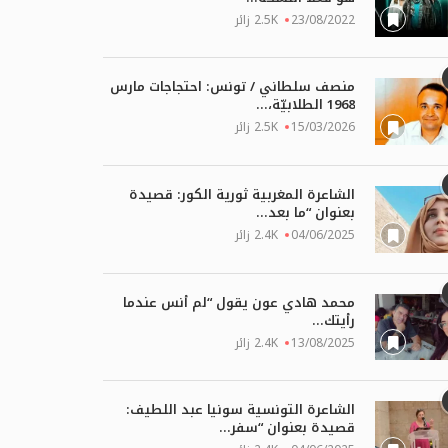
23/08/2022
2.5K زائر
منصف سلطاني / تونس: احتجاجات مارس
1968 الطلابيّة،...
15/03/2026
2.5K زائر
الشاعرة المغربية ثورية الكور: قصيدة
بعنوان “ما بعد...
04/06/2025
2.4K زائر
محمد هادي عون يقول “لم أنس عندما
رأيتك...
13/08/2025
2.4K زائر
الشاعرة التونسية سونيا عبد اللطيف:
قصيدة بعنوان “سفر...