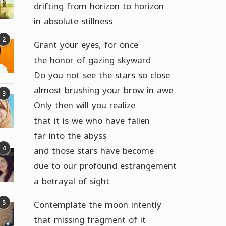
drifting from horizon to horizon
in absolute stillness
2
Grant your eyes, for once
the honor of gazing skyward
Do you not see the stars so close
almost brushing your brow in awe
3
Only then will you realize
that it is we who have fallen
far into the abyss
4
and those stars have become
due to our profound estrangement
a betrayal of sight
Contemplate the moon intently
5
that missing fragment of it