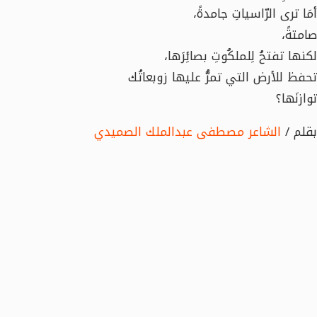
أمَا ترى الرّاسياتِ جامدةً،
صامتةً،
لكنها تفتحُ لِلملكُوتِ بصائِرَها،
تحفظ للأرض التي تمرُّ عليها زوبعاتُك
توازنَها؟
بقلم /
الشاعر مصطفى عبدالملك الصميدي