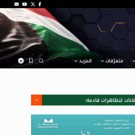
متفرّقات
المزيد
لانات لتظاهرات قادمة: