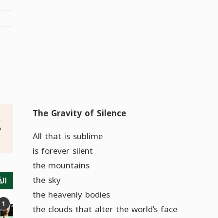
The Gravity of Silence
°
All that is sublime
is forever silent
the mountains
the sky
الأ
the heavenly bodies
1
the clouds that alter the world’s face