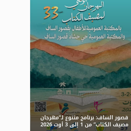
تونس: الد
قصور الساف: برنامج متنوع لـ”مهرجان
مصيف الكتاب” من 1 إلى 3 أوت 2026