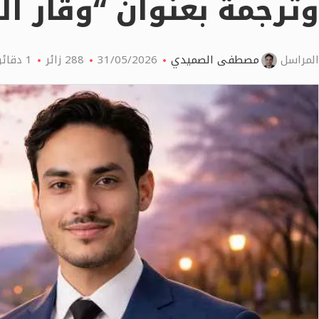
وترجمة بعنوان “وقار ا
المراسل
مصطفى الصميدي
31/05/2026
288
زائر
1 دقائق اقرأ