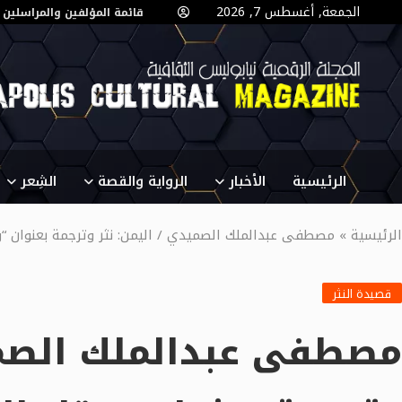
الجمعة, أغسطس 7, 2026
قائمة المؤلفين والمراسلين
الرئيسية
الأخبار
الرواية والقصة
الشِعر
الرئيسية
»
مصطفى عبدالملك الصميدي / اليمن: نثر وترجمة بعنوان “و
قصيدة النثر
مصطفى عبدالملك الصميد