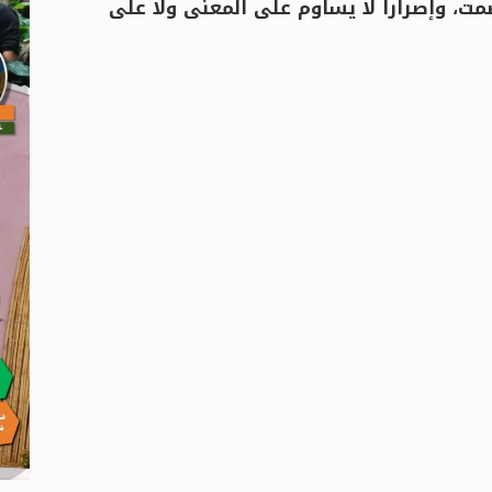
مت، وإصراراً لا يساوم على المعنى ولا على