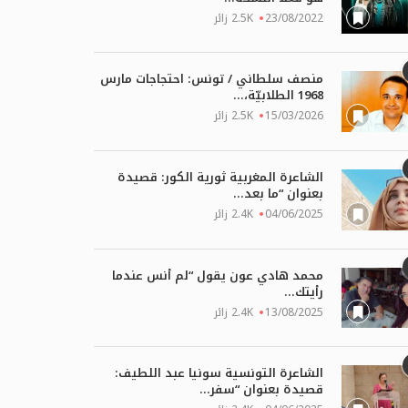
23/08/2022
2.5K زائر
منصف سلطاني / تونس: احتجاجات مارس
1968 الطلابيّة،...
15/03/2026
2.5K زائر
الشاعرة المغربية ثورية الكور: قصيدة
بعنوان “ما بعد...
04/06/2025
2.4K زائر
محمد هادي عون يقول “لم أنس عندما
رأيتك...
13/08/2025
2.4K زائر
الشاعرة التونسية سونيا عبد اللطيف:
قصيدة بعنوان “سفر...