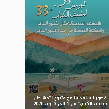
تونس: الد
قصور الساف: برنامج متنوع لـ”مهرجان
مصيف الكتاب” من 1 إلى 3 أوت 2026