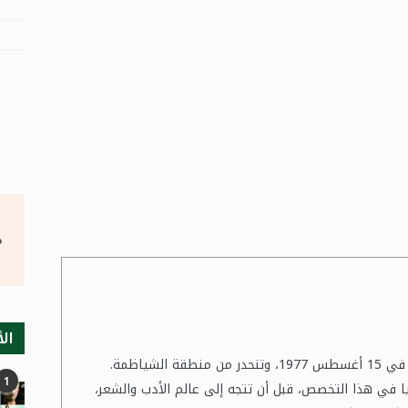
°
الأ
ثورية الكور شاعرة مغربية من مواليد مدينة الصويرة في 15 أغسطس 1977، وتنحدر من منطقة الشياظمة.
1
ا في هذا التخصص، قبل أن تتجه إلى عالم الأدب والشعر،