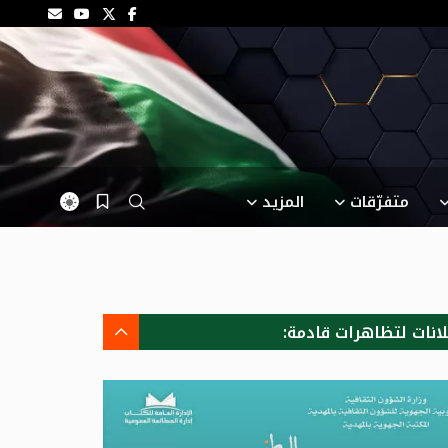
متفرّقات
المزيد
لانات لتظاهرات قادمة: