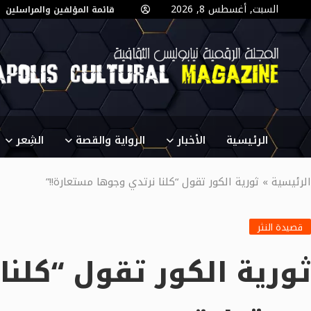
السبت, أغسطس 8, 2026
قائمة المؤلفين والمراسلين
الرئيسية
الأخبار
الرواية والقصة
الشِعر
الرئيسية
»
ثورية الكور تقول “كلنا نرتدي وجوها مستعارة!!”
قصيدة النثر
ثورية الكور تقول “كلنا