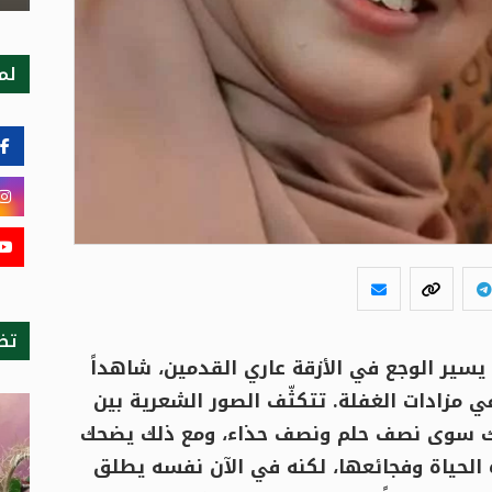
لمت
تظ
سير الوجع في الأزقة عاري القدمين، شاهداً
في مزادات الغفلة. تتكثّف الصور الشعرية بين
 يملك سوى نصف حلم ونصف حذاء، ومع ذلك يضحك
 الحياة وفجائعها، لكنه في الآن نفسه يطلق