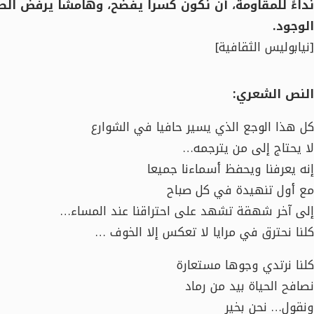
نداءً للمقاومة، أن نكون كسراً يفضح، وهامشاً يرفض الص
الوجود.
[نيابوليس الثقافية]
النص الشعري:
كل هذا الوجع الذي يسير حافيا في الشوارع
لا يحتاج إلى من يترجمه…
إنه يعرفنا ويحفظ أسماءنا جميعا
مع أول تنهيدة في كل صباح
إلى آخر شهقة تشهد على احتراقنا عند المساء…
كلنا نحترق في مرايا لا تعكس إلا الخوف …
كلنا نرتدي وجوها مستعارة
نصافح الحياة بيد من رماد
ونقول… نحن بخير