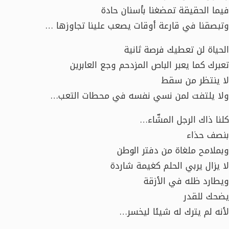
فيما الحقيقة تمضغنا بأسنان حادة
وتبصقنا في قارعة أوقات يصعب علينا تجاوزها …
الحياة لن تعطيك فرصة ثانية
تعبرك كما يعبر الباص المزدحم وجع العابرين
لا ينتظر من سقط
ولا يلتفت لمن نسي نفسه في محطات التعب…
كلنا ذاك الرجل المشّاء…
بنصف حذاء
وبملامح ملغاة من دفتر الوطن
لا يزال يربي الحلم كغيمة شاردة
ويطارد ظله في الأزقة
يضحك للقدر
لأنه لم يترك له شيئا ليخسر…