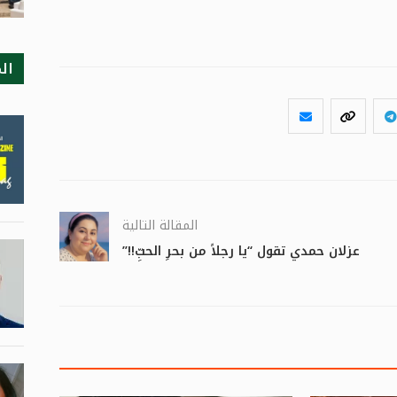
ال
المقالة التالية
عزلان حمدي تقول “يا رجلاً من بحرِ الحبِّ!!”