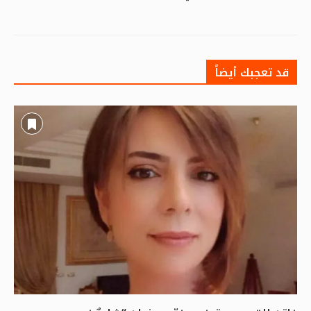
قد تعجبك أيضاً