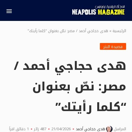
الرئيسية
»
هدى حجاجي أحمد / مصر: نصّ بعنوان “كلما رأيتك”
قصيدة النثر
هدى حجاجي أحمد /
مصر: نصّ بعنوان
“كلما رأيتك”
المراسل
هدى حجاجي أحمد
21/04/2026
487
زائر
1 دقائق اقرأ