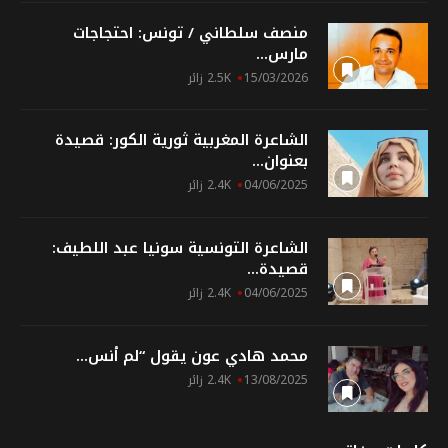
منصف سلطاني / تونس: احتجاجات
مارس...
15/03/2026
2.5K زائر
الشاعرة المغربية ثورية الكور: قصيدة
بعنوان...
04/06/2025
2.4K زائر
الشاعرة التونسية سونيا عبد اللطيف:
قصيدة...
04/06/2025
2.4K زائر
محمد هادي عون يقول “لم أنس...
13/08/2025
2.4K زائر