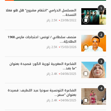
1
المسلسل الدرامي “انتقام مشروع” هل هو فعلا
النسخة...
23/08/2022
2.5K زائر
2
منصف سلطاني / تونس: احتجاجات مارس 1968
الطلابيّة،...
15/03/2026
2.5K زائر
3
الشاعرة المغربية ثورية الكور: قصيدة بعنوان
“ما بعد...
04/06/2025
2.4K زائر
4
الشاعرة التونسية سونيا عبد اللطيف: قصيدة
بعنوان “سفر...
04/06/2025
2.4K زائر