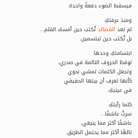
فيسقط الضوء دفعةً واحدة.
ومنذ عرفتكِ
لم تعد
القصائد
تُكتب حين أمسك القلم…
بل تُكتب حين تبتسمين.
ابتسامتكِ وحدها
توقظ الحروف النائمة في صدري،
وتجعل الكلمات تمشي نحوي
كأنها تعرف أن بيتها الحقيقي
في عينيكِ.
كلما رأيتكِ
سرتُ عاشقًا…
عاشقًا أكثر مما ينبغي،
تائهًا أكثر مما يحتمل الطريق.