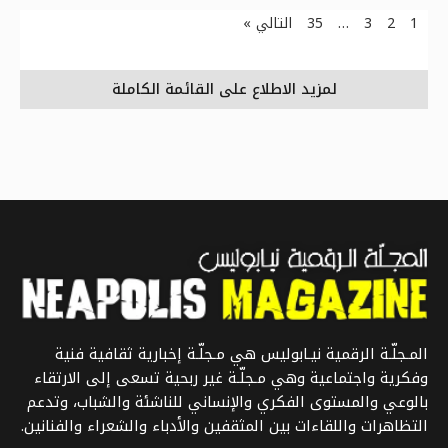
1
2
3
…
35
التالي »
لمزيد الاطلاع على القائمة الكاملة
المـجلّـة الرقمية نيـابوليس هي مـجلّـة إخبارية ثقافية فنية
وفكرية واجتماعية وهي مـجلّـة غير ربحية تسعى إلى الارتقاء
بالوعي والمستوى الفكري والإنساني للناشئة والشباب، وتدعم
التظاهرات واللقاءات بين المثقفين والأدباء والشعراء والفنانين.