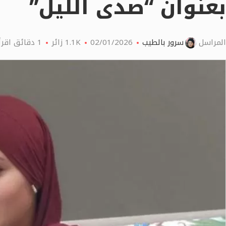
بعنوان “صدى الليل”
المراسل
سرور بالطيب
02/01/2026
1.1K
زائر
1 دقائق اقرأ