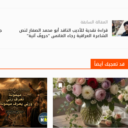
المقالة السابقة
قراءة نقدية للأديب الناقد أبو محمد الصفار لنص
جا
الشاعرة العراقية رجاء الغانمي “حروفٌ آنية”
قد تعجبك أيضاً