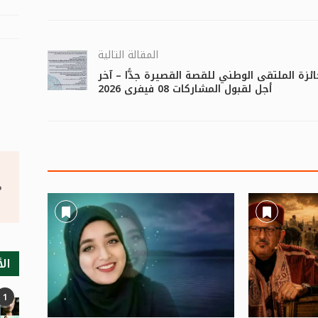
المقالة التالية
ئزة الملتقى الوطني للقصة القصيرة جدًّا – آخر
أجل لقبول المشاركات 08 فيفري 2026
°
الأ
1