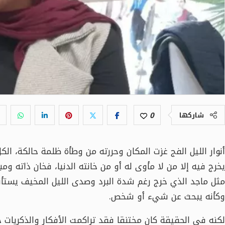
0
شاركها
أنوار الليل الفج غزت المكان وحررته من وطأة ظلمة حالكة، الك
يخرج فيه إلا من لا مأوى له أو من خانته الدنيا، فخان ذاته وم
مثل ماجد الذي خرج رغم شدة البرد وصدى الليل المخيف يس
وكأنه يبحث عن شيء أو شخص.
لكنه في الحقيقة كان مختنقا فقد تراكمت الأفكار والذكريات