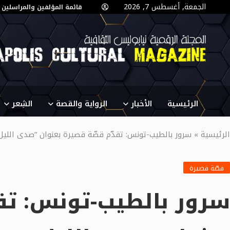
الجمعة, أغسطس 7, 2026
قائمة المؤلفين والمراسلين
الرئيسية
الأخبار
الرواية والقصة
الشِعر
الرئيسية
»
سرور بالطيب-تونس: تقدّم قصّة قصيرة بعنوان “صدى اللي
قصّة قصيرة
سرور بالطيب-تونس: تقد