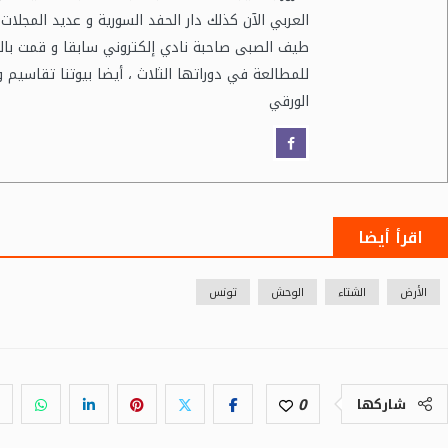
العربي الآن كذلك دار الحفد السورية و عديد المجلا
طيف الصبى صاحبة نادي إلكتروني سابقا و قمت بالت
للمطالعة في دوراتها الثلاث ، أيضا بيوتنا تقاسيم 
الورقي
اقرأ أيضا
الأرض
الشتاء
الوحش
تونس
0
شاركها