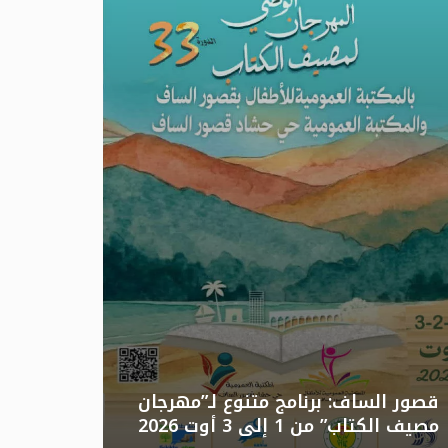
تونس: الد
قصور الساف: برنامج متنوع لـ”مهرجان
مصيف الكتاب” من 1 إلى 3 أوت 2026