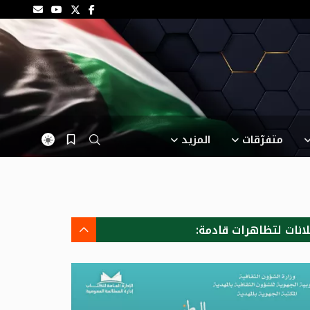
متفرّقات
المزيد
لانات لتظاهرات قادمة: