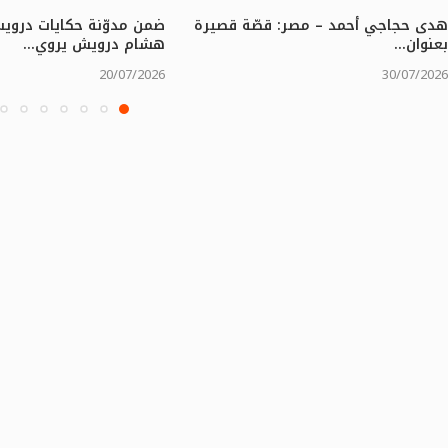
هدى حجاجي أحمد – مصر: قصّة قصيرة
ضمن مدوّنة حكايات درويش
بعنوان...
هشام درويش يروي...
20/07/2026
30/07/2026