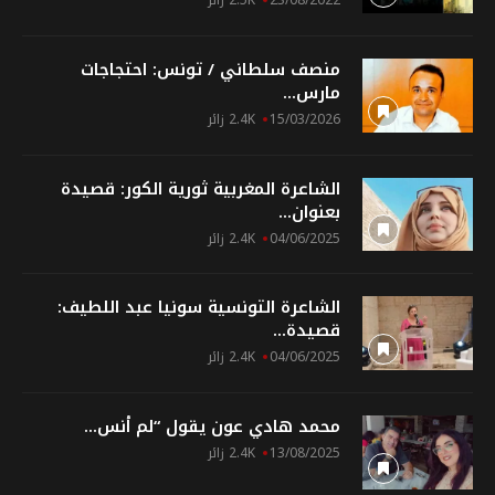
23/08/2022
2.5K زائر
منصف سلطاني / تونس: احتجاجات
مارس...
15/03/2026
2.4K زائر
الشاعرة المغربية ثورية الكور: قصيدة
بعنوان...
04/06/2025
2.4K زائر
الشاعرة التونسية سونيا عبد اللطيف:
قصيدة...
04/06/2025
2.4K زائر
محمد هادي عون يقول “لم أنس...
13/08/2025
2.4K زائر