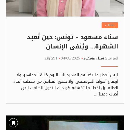
مقالات
سناء مسعود – تونس: حين تُعبد
الشهرة… ويُنفى الإنسان
المراسل:
سناء مسعود
04/08/2026
291 زائر
ليس أخطر ما تكشفه المهرجانات اليوم كثرة الجماهير، ولا
ارتفاع أصوات الموسيقى، ولا حضور الفنانين من مختلف أنحاء
العالم؛ بل أخطر ما تكشفه هو ذلك التحول الصامت الذي
أصاب وعينا …