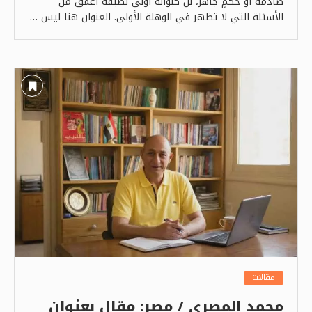
صادمة أو حكمٍ جاهز، بل كبوابة أولى لطبقة أعمق من
الأسئلة التي لا تظهر في الوهلة الأولى. العنوان هنا ليس …
مقالات
محمد المصري / مصر: مقال بعنوان