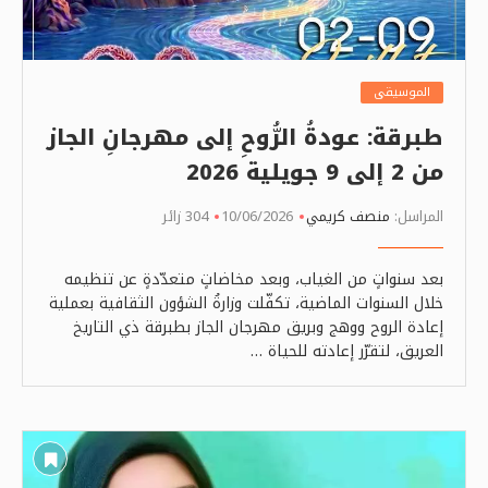
الموسيقى
طبرقة: عودةُ الرُّوحِ إلى مهرجانِ الجاز
من 2 إلى 9 جويلية 2026
المراسل:
منصف كريمي
10/06/2026
304 زائر
بعد سنواتٍ من الغياب، وبعد مخاضاتٍ متعدّدةٍ عن تنظيمه
خلال السنوات الماضية، تكفّلت وزارةُ الشؤون الثقافية بعملية
إعادة الروح ووهج وبريق مهرجان الجاز بطبرقة ذي التاريخ
العريق، لتقرّر إعادته للحياة …