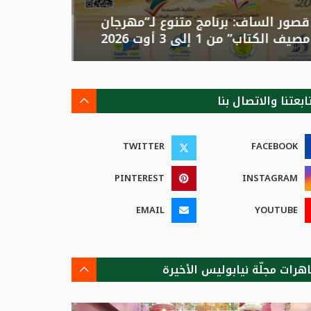
قصور الساف: برنامج متنوع لـ”مهرجان
تونس: الد
مصيف الكتاب” من 1 إلى 3 أوت 2026
الصيفية بالزهور”م
ابعتنا والاتصال بنا
TWITTER
FACEBOOK
PINTEREST
INSTAGRAM
EMAIL
YOUTUBE
هرات مجلّة نيابوليس الأخيرة