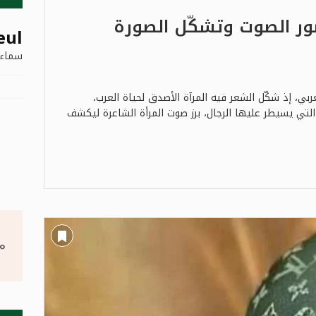
ور الصوت وتشكّل الصورة
eul
سماء 
ربي، إذ شكّل الشعر فيه المرآة الأصدق لحياة العرب،
لتي يسيطر عليها الرجال، برز صوت المرأة الشاعرة ليكشف
°