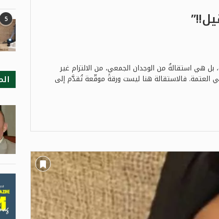
يل!!”
5
ل هي استقالةٌ من الوجدان الجمعي، من الالتزام غير
الم
 العتمة. فالاستقالة هنا ليست ورقةً موقّعة تُقدَّم إلى