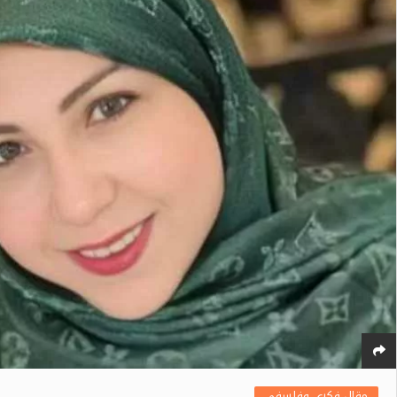
مقال فكري وفلسفي