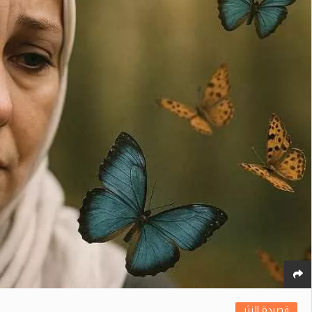
قصيدة النثر