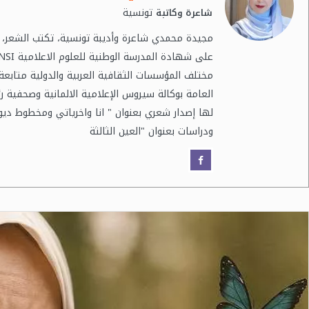
تونسية
شاعرة وكاتبة
مجيدة محمدي شاعرة وأديبة تونسية، تكتب الشعر، وا
مختلف المؤسسات الثقافية العربية والدولية متابعة
العامة بوكالة سيروس الإعلامية الالمانية وصحفية ر
لها إصدار شعري بعنوان " انا واخرياتي ومخطوط دي
ودراسات بعنوان "العين الثالثة