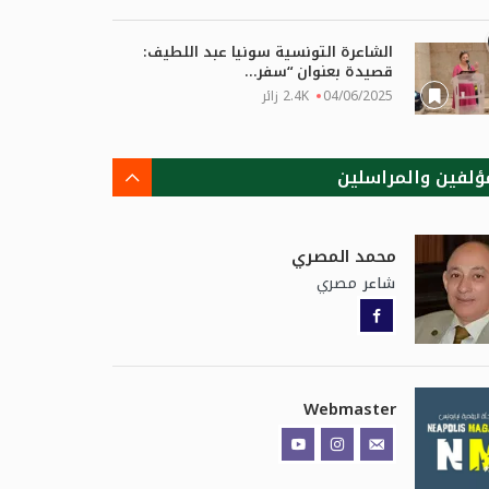
الشاعرة التونسية سونيا عبد اللطيف:
قصيدة بعنوان “سفر...
04/06/2025
2.4K زائر
ؤلفين والمراسلين
محمد المصري
مصري
شاعر
Webmaster