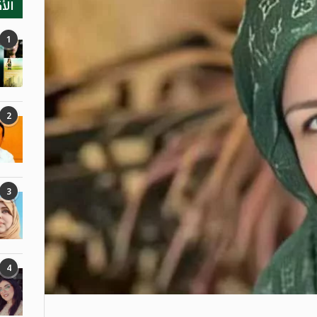
الأ
1
2
3
4