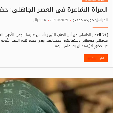
المرأة الشاعرة في العصر الجاهلي: حض
المراسل:
مجيدة محمدي
23/10/2025
1.1K زائر
يُعَدّ العصر الجاهلي من أبرز الحقب التي يتأسس عليها الوعي الأدبي الع
قيمهم، حروبهم، وعلاقاتهم الاجتماعية. وفي خضم هذه البنية الأبوية ا
عن حضورٍ لا يُستهان به، على الرغم …
اقرأ المقالة