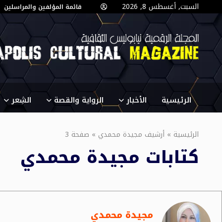
السبت, أغسطس 8, 2026
قائمة المؤلفين والمراسلين
الرئيسية
الأخبار
الرواية والقصة
الشِعر
الرئيسية
»
أرشيف مجيدة محمدي
»
صفحة 3
كتابات
مجيدة محمدي
مجيدة محمدي