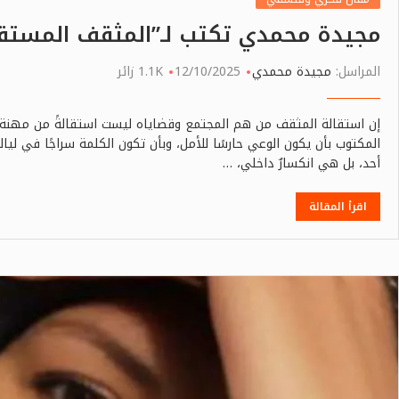
مجيدة محمدي تكتب لـ”المثقف المستق
المراسل:
مجيدة محمدي
12/10/2025
1.1K زائر
إن استقالة المثقف من هم المجتمع وقضاياه ليست استقالةً من مهنة، ب
المكتوب بأن يكون الوعي حارسًا للأمل، وبأن تكون الكلمة سراجًا في ليالي
أحد، بل هي انكسارٌ داخلي، …
اقرأ المقالة