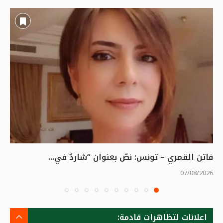
فاتن القمري – تونس: نصّ بعنوان “شاردٌ في...
07/08/2026
اعلانات لتظاهرات قادمة: