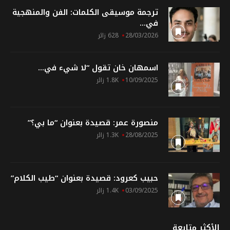
ترجمة موسيقى الكلمات: الفن والمنهجية
في...
28/03/2026
628 زائر
اسمهان خان تقول “لا شيء في...
10/09/2025
1.8K زائر
منصورة عمر: قصيدة بعنوان “ما بي؟”
28/08/2025
1.3K زائر
حبيب كعرود: قصيدة بعنوان “طيب الكلام”
03/09/2025
1.4K زائر
الأكثر متابعة