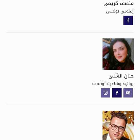
منصف كريمي
تونسي
إعلامي
حنان الشّلي
تونسية
روائية وشاعرة