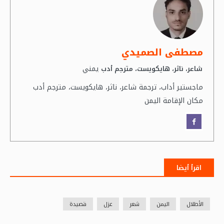
مصطفى الصميدي
يمني
شاعر، ناثر، هايكويست، مترجم أدب
ماجستير أداب، ترجمة شاعر، ناثر، هايكويست، مترجم أدب
مكان الإقامة اليمن
اقرأ أيضا
الأطلال
اليمن
شعر
عزل
قصيدة