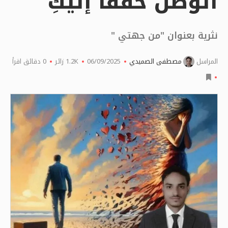
الوصل خفقا إليكِ”
نثرية بعنوان "من جهتي "
المراسل
مصطفى الصميدي
06/09/2025
1.2K
زائر
0 دقائق اقرأ