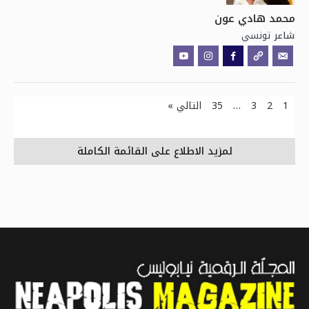
محمد هادي عون
تونسي
شاعر
1
2
3
…
35
التالي »
لمزيد الاطلاع على القائمة الكاملة