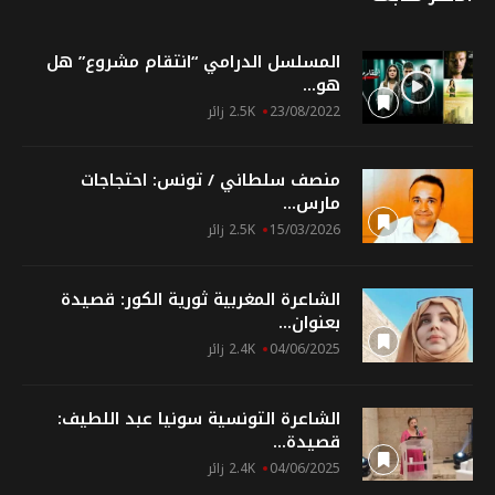
المسلسل الدرامي “انتقام مشروع” هل
هو...
23/08/2022
2.5K زائر
منصف سلطاني / تونس: احتجاجات
مارس...
15/03/2026
2.5K زائر
الشاعرة المغربية ثورية الكور: قصيدة
بعنوان...
04/06/2025
2.4K زائر
الشاعرة التونسية سونيا عبد اللطيف:
قصيدة...
04/06/2025
2.4K زائر