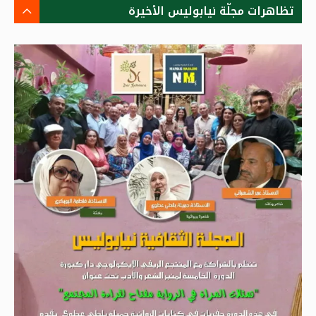
تظاهرات مجلّة نيابوليس الأخيرة