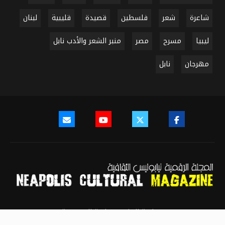
شاعرة
شعر
فلسطين
قصيدة
قليبية
لبنان
ليبيا
مسرح
مصر
منبر الشعر والأدب نابل
مهرجان
نابل
سياسة النشر
سياسة الخصوصية