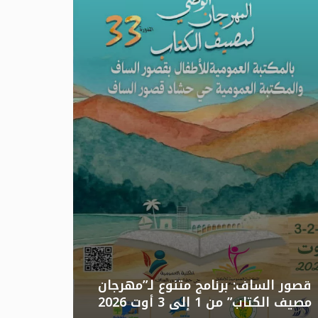
تونس: الد
قصور الساف: برنامج متنوع لـ”مهرجان
مصيف الكتاب” من 1 إلى 3 أوت 2026