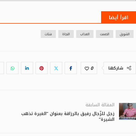
اقرأ أيضا
الشوق
الصمت
العذاب
النجاة
فتات
0
شاركها
المقالة السابقة
زجل للزّجال رفيق بالرزاقة بعنوان “الغيرة تذهب
الشيرة”