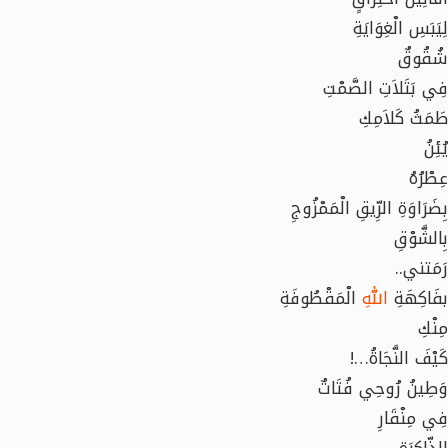
لِيَبَسِ الْغِوَايَةِ
شُقُوقٌ
فِي بَتَلاَتِ الصَّمْتِ
طَمَثُ كَلاَمِكِ
يُئِنُ
عِطْرُهُ
بِضَرَاوَةِ الرِّيقِ الْمَمْزُوجِ
بِالشَّوْقِ
رَمَتني..
بفَاكِهَةِ
اللّٰهِ
الْمَقْطُوفَةِ
مِنْكِ
كَيْفَ النَّجَاةُ…!
وَطِينُ رُوحِي فُتَاتٌ
فِي مِنْقَارِ
الذِّاكِرَةِ…