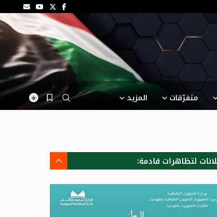
متفرّقات
المزيد
لانات لتظاهرات قادمة: