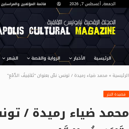
الجمعة, أغسطس 7, 2026
قائمة المؤلفين والمراسلين
الرئيسية
الأخبار
الرواية والقصة
الشِعر
الرئيسية
»
محمد ضياء رميدة / تونس: نصّ بعنوان “تَلاَفِيفُ الدَّمْعِ”
قصيدة النثر
محمد ضياء رميدة / تون