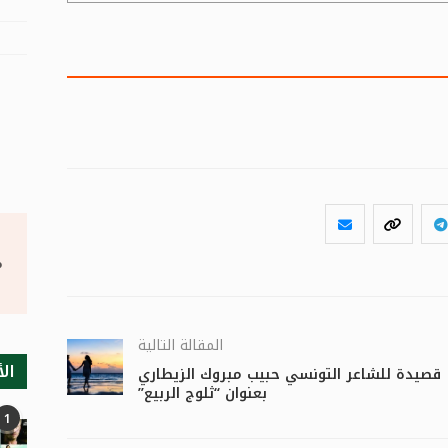
°
المقالة التالية
الأ
قصيدة للشاعر التونسي حبيب مبروك الزيطاري
بعنوان “ثلوج الربيع”
1