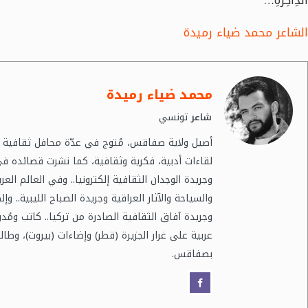
الشاعر محمد ضياء رميدة
محمد ضياء رميدة
تونسي
شاعر
أصيل ولاية صفاقس، مُتوج في عدّة محافل ثقافية مح
لقاءات أدبية، فكرية وثقافية، كما نشرت قصائده ف
وجريدة الوجدان الثقافية إلكترونيا.. وفي العالم العرب
والسياحة والآثار العراقية وجريدة الصباح الليبية.. و
وجريدة آفاق الثقافية الصادرة من تركيا.. كاتب ومُ
عربية على غرار الجزيرة (قطر) وإضاءات (بيروت)، وطالب
بصفاقس.