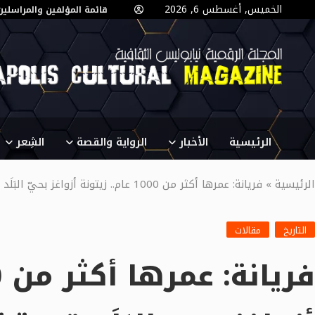
الخميس, أغسطس 6, 2026
قائمة المؤلفين والمراسلين
الرئيسية
الأخبار
الرواية والقصة
الشِعر
الرئيسية
»
فريانة: عمرها أكثر من 1000 عام.. زيتونة أزواغز بحيّ البَلَد قيمة تاريخية ووجدانية في حاجة إلى العناية.
التاريخ
مقالات