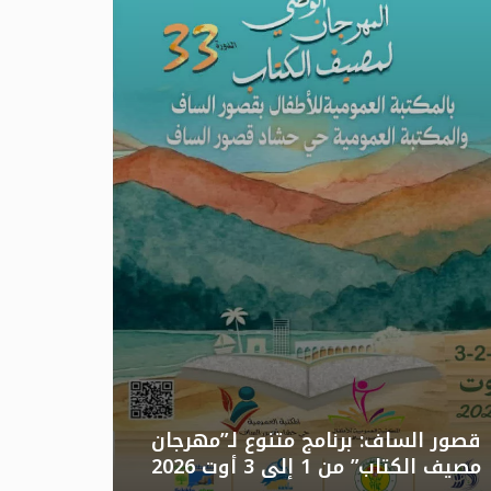
تونس: الد
قصور الساف: برنامج متنوع لـ”مهرجان
مصيف الكتاب” من 1 إلى 3 أوت 2026