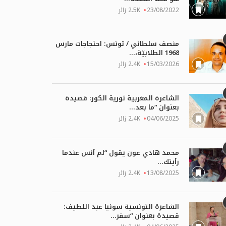
23/08/2022
2.5K زائر
منصف سلطاني / تونس: احتجاجات مارس
1968 الطلابيّة،...
15/03/2026
2.4K زائر
الشاعرة المغربية ثورية الكور: قصيدة
بعنوان “ما بعد...
04/06/2025
2.4K زائر
محمد هادي عون يقول “لم أنس عندما
رأيتك...
13/08/2025
2.4K زائر
الشاعرة التونسية سونيا عبد اللطيف:
قصيدة بعنوان “سفر...