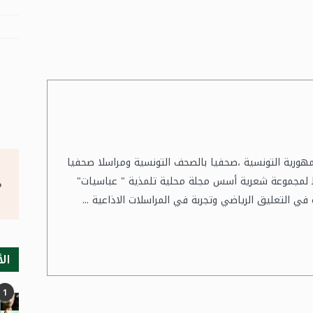
هورية التونسية ،صحفيا بالصحف التونسية ومراسلا صحفيا
ط لمجموعة شعرية أسس مجلة محلية تلمذية " عباسيات"
°
 في التعليق الرياضي وتجربة في المراسلات الاذاعية ...
الأ
1