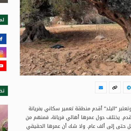
لمت
تظ
وتعتبر “البلد” أقدم منطقة تعمير سكاني بفريانة
لقدم. يختلف حول عمرها أهالي فريانة، فمنهم من
ول إن عمرها يصل حتى إلى ألف عام. ولا شك أن عمرها الحقيقي