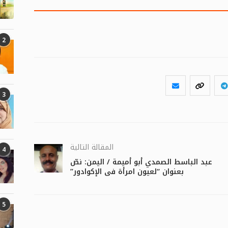
2
3
المقالة التالية
4
عبد الباسط الصمدي أبو أميمة / اليمن: نصّ
بعنوان “لعيون امرأة في الإكوادور”
5