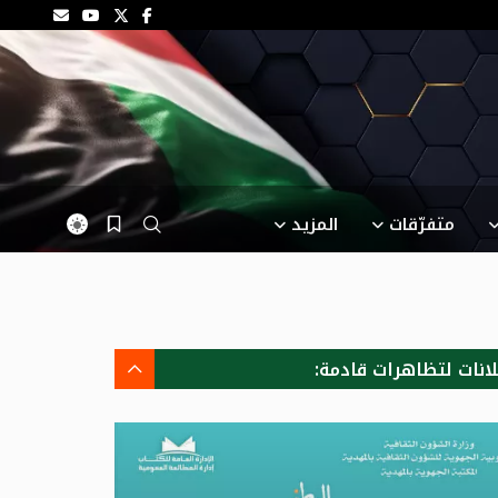
متفرّقات
المزيد
لانات لتظاهرات قادمة: