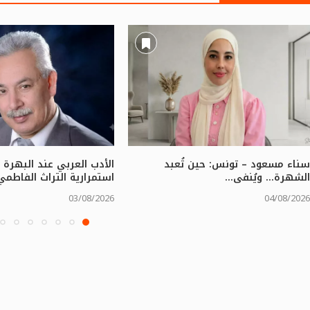
سناء مسعود – تونس: حين تُعبد
الأدب العربي عند البهرة ا
الشهرة… ويُنفى...
استمرارية التراث الفاطمي.
03/08/2026
04/08/2026