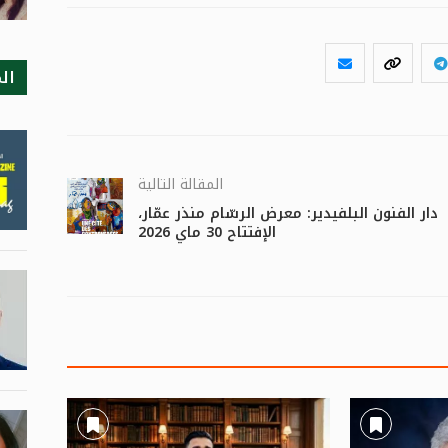
ال
المقالة التالية
دار الفنون البلفيدير: معرض الرسّام منذر عمّار،
الإفتتاح 30 ماي 2026