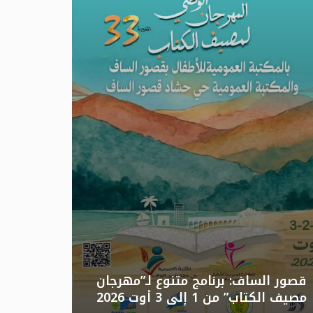
تونس: الد
قصور الساف: برنامج متنوع لـ”مهرجان
مصيف الكتاب” من 1 إلى 3 أوت 2026