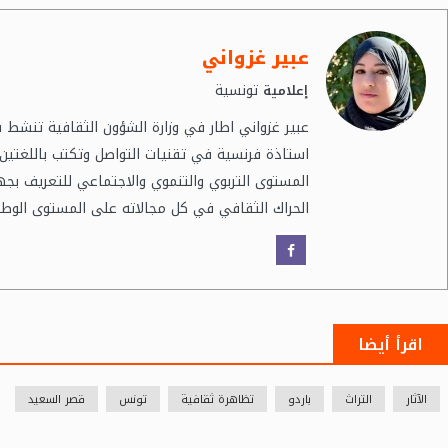
عبير غزواني
تونسية
إعلامية
عبير غزواني اطار في وزارة الشؤون الثقافية تنشط 
استاذة فرنسية في تقنيات التواصل وتكتب باللغتين
المستوى التربوي والتنموي والاجتماعي للتعريف بج
الحراك الثقافي في كل مجالاته على المستوى الوطن
اقرأ أيضا
الآثار
التراث
باردو
تظاهرة ثقافية
تونس
قصر السعيد