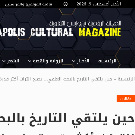
الأحد, أغسطس 9, 2026
قائمة المؤلفين والمراسلين
الرئيسية
الأخبار
الرواية والقصة
الشِعر
الرئيسية
»
حين يلتقي التاريخ بالبحث العلمي… يصبح التراث أكثر قدرة على الكلام
مقالات
حين يلتقي التاريخ بالب