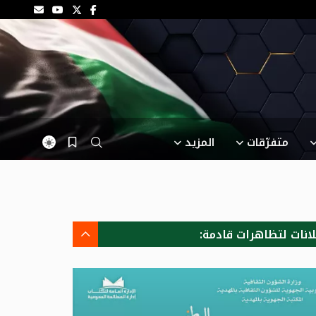
متفرّقات
المزيد
لانات لتظاهرات قادمة: