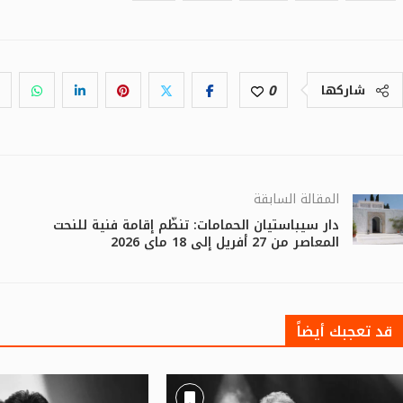
0
شاركها
المقالة السابقة
دار سيباستيان الحمامات: تنظّم إقامة فنية للنحت
المعاصر من 27 أفريل إلى 18 ماي 2026
قد تعجبك أيضاً