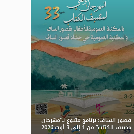
تونس: الد
قصور الساف: برنامج متنوع لـ”مهرجان
مصيف الكتاب” من 1 إلى 3 أوت 2026