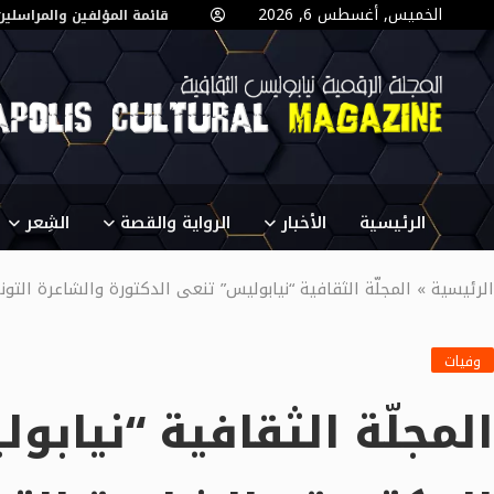
الخميس, أغسطس 6, 2026
قائمة المؤلفين والمراسلين
الرئيسية
الأخبار
الرواية والقصة
الشِعر
الرئيسية
»
المجلّة الثقافية “نيابوليس” تنعى الدكتورة والشاعرة التونس
وفيات
المجلّة الثقافية “نيابو