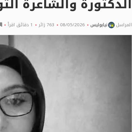
الدكتورة والشاعرة التو
المراسل
نيابوليس
08/05/2026
763
زائر
1 دقائق اقرأ