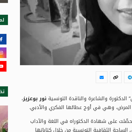
لمت
تظ
” الدكتورة والشاعرة والناقدة التونسية
نور بوعزيز
،
حصّلت على شهادة الدكتوراه في اللغة والآداب
 الساحة الثقافية التونسية من خلال كتاباتها