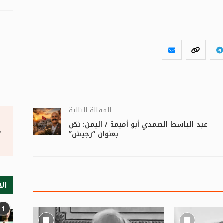
المقالة التالية
عبد الباسط الصمدي أبو أميمة / اليمن: نصّ
°
بعنوان “رجيش”
الأ
1