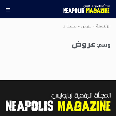
الرئيسية
»
عروض
»
صفحة 2
عروض
وسم: