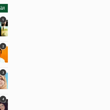
الأ
1
2
3
4