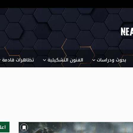
بحوث ودراسات
الفنون التشكيلية
تظاهرات قادمة
اعل