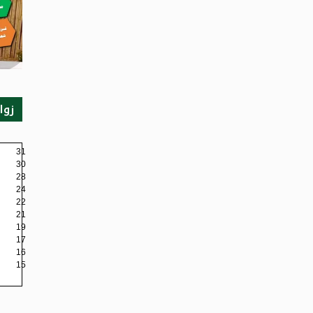
زوا
31
30
28
24
22
21
19
17
16
15