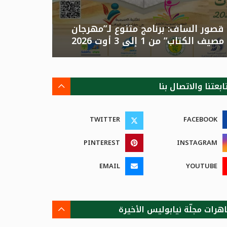
قصور الساف: برنامج متنوع لـ”مهرجان
تونس: الد
مصيف الكتاب” من 1 إلى 3 أوت 2026
الصيفية بالزهور”م
ابعتنا والاتصال بنا
TWITTER
FACEBOOK
PINTEREST
INSTAGRAM
EMAIL
YOUTUBE
هرات مجلّة نيابوليس الأخيرة