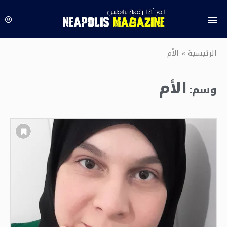
الرئيسية
»
الأم
الأم
وسم: