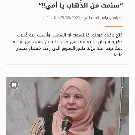
“سئمت من الذهاب يا أمي!!”
المراسل:
ياسر الخربطلي
25/09/2025
1.1K زائر
فتح نافذة غرفته، فابتسمت له الشمس وأرسلت إليه قُبلات
ذهبية سرعان ما تغلغلت في جسده النحيل وسرت في عروقه
دفئاً يزيد أمله برؤية طيور السنونو التي راحت مُقلتاه تبحثان
عنها …