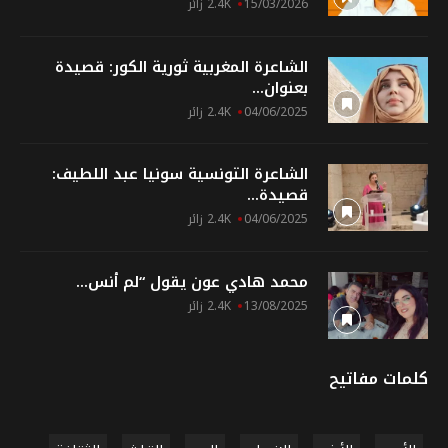
15/03/2026
2.4K زائر
الشاعرة المغربية ثورية الكور: قصيدة
بعنوان...
04/06/2025
2.4K زائر
الشاعرة التونسية سونيا عبد اللطيف:
قصيدة...
04/06/2025
2.4K زائر
محمد هادي عون يقول “لم أنس...
13/08/2025
2.4K زائر
كلمات مفاتيح