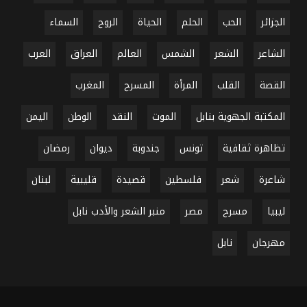
الجزائر
الحب
الحلم
الحياة
الروح
السماء
الشاعر
الشعر
الشمس
العالم
العراق
العرب
القصة
القلب
المرأة
المسرح
المغرب
المكتبة الجهوية بنابل
الموت
النقد
الوطن
اليمن
تظاهرة ثقافية
تونس
جندوبة
ديوان
رمضان
شاعرة
شعر
فلسطين
قصيدة
قليبية
لبنان
ليبيا
مسرح
مصر
منبر الشعر والأدب نابل
مهرجان
نابل