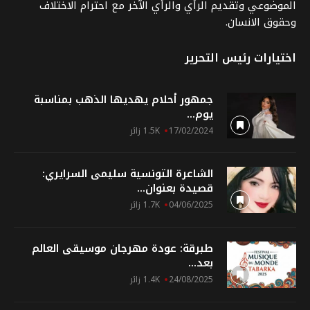
الموضوعي وتقديم الرأي والرأي الآخر مع احترام الاختلاف
وحقوق الانسان.
اختيارات رئيس التحرير
جمهور أحلام يهديها الذهب بمناسبة
يوم...
17/02/2024
1.5K زائر
الشاعرة التونسية سليمى السرايري:
قصيدة بعنوان...
04/06/2025
1.7K زائر
طبرقة: عودة مهرجان موسيقى العالم
بعد...
24/08/2025
1.4K زائر