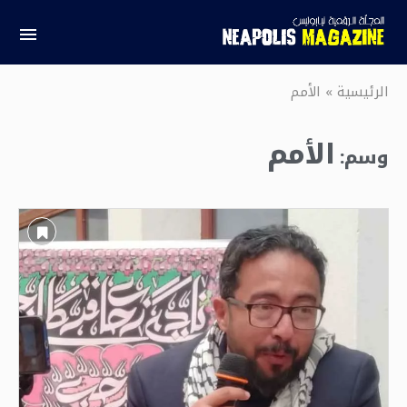
الرئيسية
»
الأمم
الأمم
وسم: