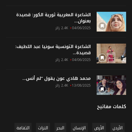
الشاعرة المغربية ثورية الكور: قصيدة
بعنوان...
04/06/2025
2.4K زائر
الشاعرة التونسية سونيا عبد اللطيف:
قصيدة...
04/06/2025
2.4K زائر
محمد هادي عون يقول “لم أنس...
13/08/2025
2.4K زائر
كلمات مفاتيح
الأردن
الأرض
الإنسان
البحر
التراث
الثقافة