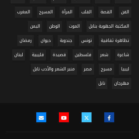
الفن
القصة
القلب
المرأة
المسرح
المغرب
المكتبة الجهوية بنابل
الموت
الوطن
اليمن
تظاهرة ثقافية
تونس
جندوبة
ديوان
رمضان
شاعرة
شعر
فلسطين
قصيدة
قليبية
لبنان
ليبيا
مسرح
مصر
منبر الشعر والأدب نابل
مهرجان
نابل