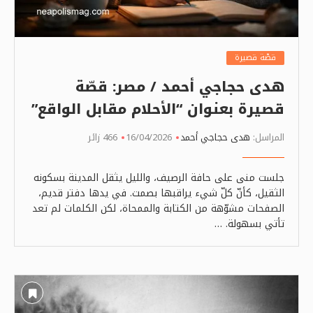
قصّة قصيرة
هدى حجاجي أحمد / مصر: قصّة
قصيرة بعنوان “الأحلام مقابل الواقع”
المراسل:
هدى حجاجي أحمد
16/04/2026
466 زائر
جلست منى على حافة الرصيف، والليل يثقل المدينة بسكونه
الثقيل، كأنّ كلّ شيء يراقبها بصمت. في يدها دفتر قديم،
الصفحات مشوّهة من الكتابة والممحاة، لكن الكلمات لم تعد
تأتي بسهولة. …