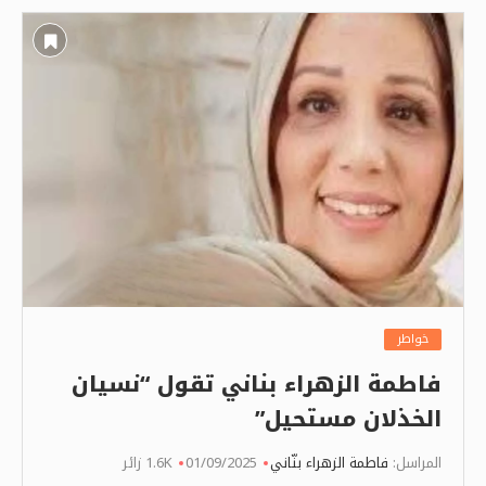
خواطر
فاطمة الزهراء بناني تقول “نسيان
الخذلان مستحيل”
المراسل:
فاطمة الزهراء بنّاني
01/09/2025
1.6K زائر