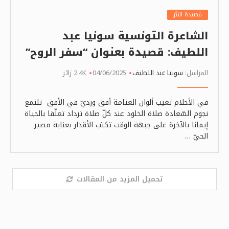
قصيدة النثر
الشاعرة التونسية سونيا عبد
اللطيف: قصيدة بعنوان “سفر الروح”
المراسل:
سونيا عبد اللطيف
04/06/2025
2.4K زائر
في الأحلام تغيب ألوان العتامة أفق ورديّ في الأفق تلتمع
نجوم السّعادة صلاة الخلود عند كلّ صلاة تزداد تعلّقا بالحياة
إيمانا بالآخرة على جبهة الوقت تكتب الأقدار بعناية مصير
الحيّ …
تحميل المزيد من المقالات