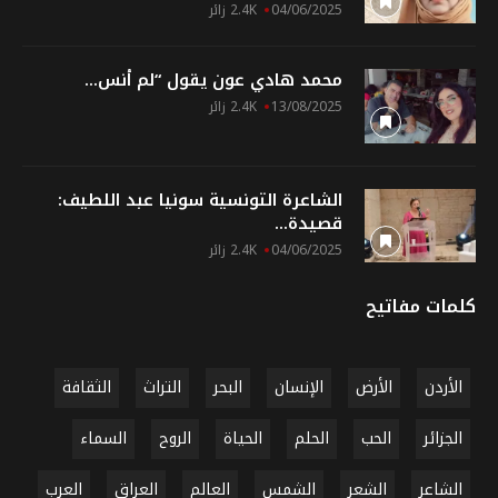
04/06/2025
2.4K زائر
محمد هادي عون يقول “لم أنس...
13/08/2025
2.4K زائر
الشاعرة التونسية سونيا عبد اللطيف:
قصيدة...
04/06/2025
2.4K زائر
كلمات مفاتيح
الأردن
الأرض
الإنسان
البحر
التراث
الثقافة
الجزائر
الحب
الحلم
الحياة
الروح
السماء
الشاعر
الشعر
الشمس
العالم
العراق
العرب