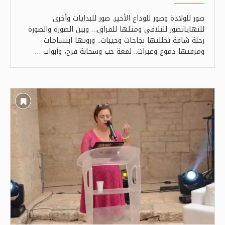
صور للولادة وصور للوداع الأخير. صور للبدايات وأخرى
للنهاياتصور للتلاقي ومثلها للفراق… وبين الصورة والصورة
رحلة شاقة تخللتها نجاحات وخيبات.. وروتها ابتسامات
ومزقتها دموع وعبرات.. لمعة حب وسحابة فرح، وأبواب …