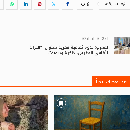
0
شاركها
المقالة السابقة
المغرب: ندوة ثقافية فكرية بعنوان: “التراث
الثقافي المغربي، ذاكرة وهوية”.
قد تعجبك أيضاً