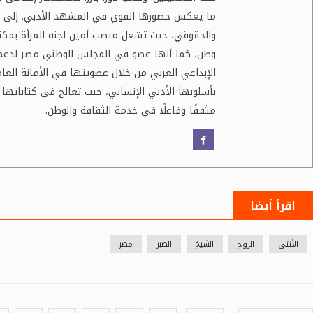
ما يعكس حضورها القوي في المشهد الأدبي. إلى 
والحقوقي، حيث تشغل منصب أمين لجنة المرأة بمكتب
وطن، كما أنها عضو في المجلس الوطني مصر لدعم ر
الإبداعي العربي من خلال عضويتها في الأمانة العام
بأسلوبها الأدبي الإنساني، حيث تعالج في كتاباتها 
مثقفًا وفاعلًا في خدمة الثقافة والوطن.
اقرأ أيضا
الأنثى
الروح
الشيخ
الصبر
مصر