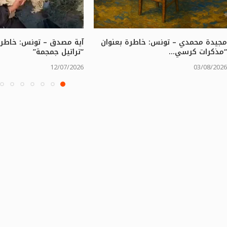
مجيدة محمدي – تونس: خاطرة بعنوان
آية مصدق – تونس: خاطرة
“مذكرات كرسي...
“تراتيل جمجمة”
12/07/2026
03/08/2026