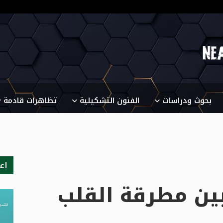
بحوث ودراسات
الفنون التشكيلية
تظاهرات قادمة
اع
بين مطرقة القلب