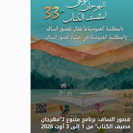
تونس: الد
قصور الساف: برنامج متنوع لـ”مهرجان
مصيف الكتاب” من 1 إلى 3 أوت 2026