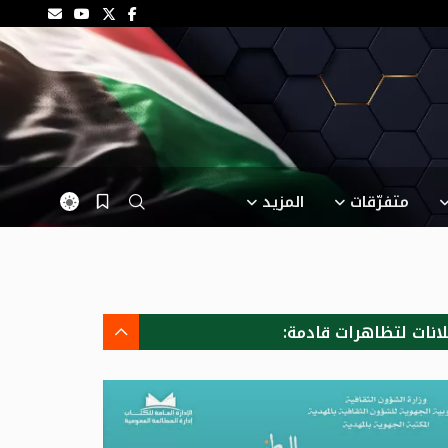
متفرّقات
المزيد
لانات لتظاهرات قادمة: