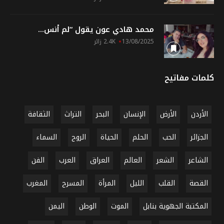
محمد هادي عون يقول “لم أنس...
13/08/2025
2.4K زائر
كلمات مفاتيح
الأردن
الأرض
الإنسان
البحر
التراث
الثقافة
الجزائر
الحب
الحلم
الحياة
الروح
السماء
الشاعر
الشعر
العالم
العراق
العرب
الفن
القصة
القلب
الليل
المرأة
المسرح
المغرب
المكتبة الجهوية بنابل
الموت
الوطن
اليمن