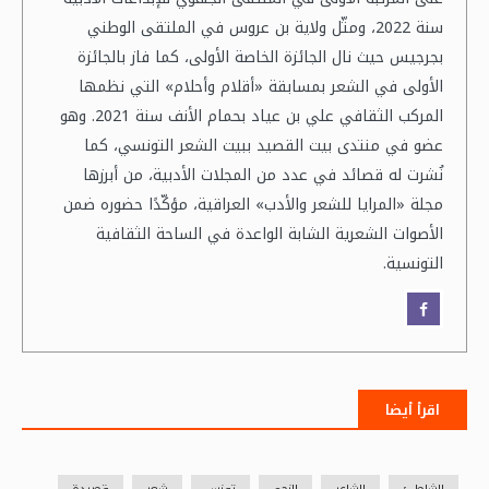
سنة 2022، ومثّل ولاية بن عروس في الملتقى الوطني
بجرجيس حيث نال الجائزة الخاصة الأولى، كما فاز بالجائزة
الأولى في الشعر بمسابقة «أقلام وأحلام» التي نظمها
المركب الثقافي علي بن عياد بحمام الأنف سنة 2021. وهو
عضو في منتدى بيت القصيد ببيت الشعر التونسي، كما
نُشرت له قصائد في عدد من المجلات الأدبية، من أبرزها
مجلة «المرايا للشعر والأدب» العراقية، مؤكّدًا حضوره ضمن
الأصوات الشعرية الشابة الواعدة في الساحة الثقافية
التونسية.
اقرأ أيضا