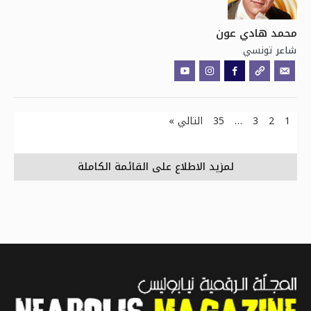
محمد هادي عون
تونسي
شاعر
1
2
3
…
35
التالي »
لمزيد الاطلاع على القائمة الكاملة