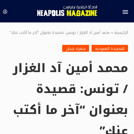
الرئيسية
»
محمد أمين آد الغزار / تونس: قصيدة بعنوان “آخر ما أكتب عنكِ”
القصيدة العمودية
شعراء شبان
محمد أمين آد الغزار
/ تونس: قصيدة
بعنوان “آخر ما أكتب
عنكِ”