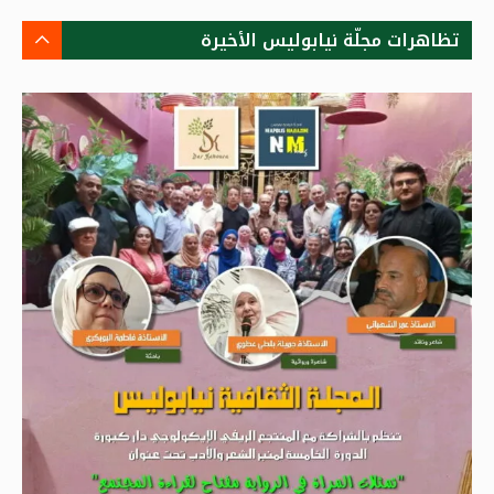
تظاهرات مجلّة نيابوليس الأخيرة