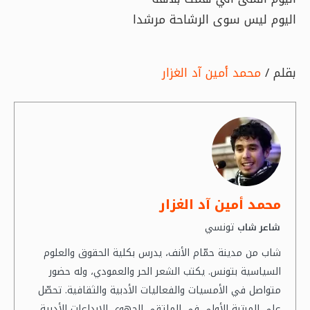
اليوم ليس سوى الرشاحة مرشدا
بقلم /
محمد أمين آد الغزار
محمد أمين آد الغزار
تونسي
شاعر شاب
شاب من مدينة حمّام الأنف، يدرس بكلية الحقوق والعلوم
السياسية بتونس. يكتب الشعر الحر والعمودي، وله حضور
متواصل في الأمسيات والفعاليات الأدبية والثقافية. تحصّل
على المرتبة الأولى في الملتقى الجهوي للإبداعات الأدبية