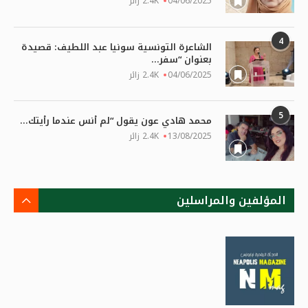
04/06/2025
2.4K زائر
4
الشاعرة التونسية سونيا عبد اللطيف: قصيدة
بعنوان “سفر...
04/06/2025
2.4K زائر
5
محمد هادي عون يقول “لم أنس عندما رأيتك...
13/08/2025
2.4K زائر
المؤلفين والمراسلين