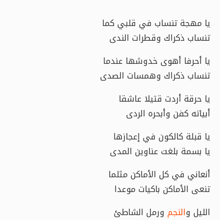
يا مهجة تنساب في قلبي كما
تنساب ذكراك وقطرات الندى
يا أحرفا أهوى خدوشها عندما
تنساب ذكراك وهمسات الصدى
يا حرقة أردت قتيلا عاشقا
أبياته كفن وأبحره الردى
يا قبلة كالكون في إعجازها
يا بسمة بلغت عناوين المدى
أنعاني في كل الأماكن مثلما
تنعى الأماكن باكيات موعدا
الليل و
النجم
ورمل الشاطئ