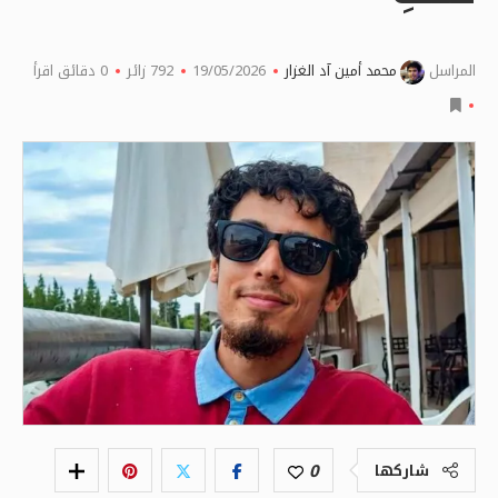
المراسل
محمد أمين آد الغزار
19/05/2026
792
زائر
0 دقائق اقرأ
0
شاركها