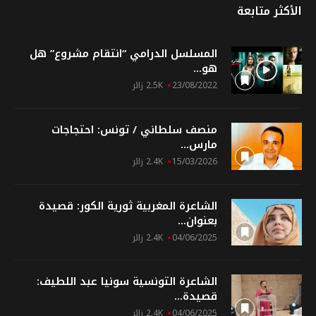
الأكثر متابعة
المسلسل الدرامي “انتقام مشروع” هل
هو...
23/08/2022
2.5K زائر
منصف سلطاني / تونس: احتجاجات
مارس...
15/03/2026
2.4K زائر
الشاعرة المغربية ثورية الكور: قصيدة
بعنوان...
04/06/2025
2.4K زائر
الشاعرة التونسية سونيا عبد اللطيف:
قصيدة...
04/06/2025
2.4K زائر