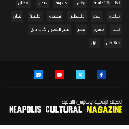
تظاهرة ثقافية
تونس
جندوبة
ديوان
رمضان
شاعرة
شعر
فلسطين
قصيدة
قليبية
لبنان
ليبيا
مسرح
مصر
منبر الشعر والأدب نابل
مهرجان
نابل
سياسة النشر
سياسة الخصوصية