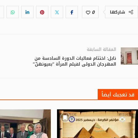
0
شاركها
المقالة السابقة
نابل: اختتام فعاليات الدورة السادسة من
المهرجان الدولي لفيلم المرأة “بعيونهنّ”
قد تعجبك أيضاً