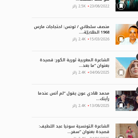
23/08/2022
2.5K زائر
منصف سلطاني / تونس: احتجاجات مارس
1968 الطلابيّة،...
15/03/2026
2.4K زائر
الشاعرة المغربية ثورية الكور: قصيدة
بعنوان “ما بعد...
04/06/2025
2.4K زائر
محمد هادي عون يقول “لم أنس عندما
رأيتك...
13/08/2025
2.4K زائر
الشاعرة التونسية سونيا عبد اللطيف:
قصيدة بعنوان “سفر...