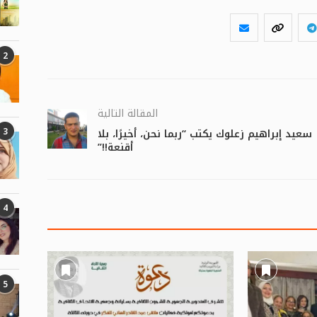
2
المقالة التالية
3
سعيد إبراهيم زعلوك يكتب “ربما نحن، أخيرًا، بلا
أقنعة!!”
4
5