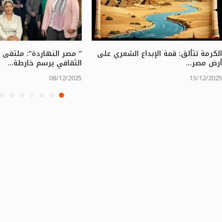
الكرمة تتألق: قمة الإبداع الشعري على
” مصر النهاردة”: ملتقى 
أرض مصر...
الثقافي يرسم خارطة...
08/12/2025
13/12/2025