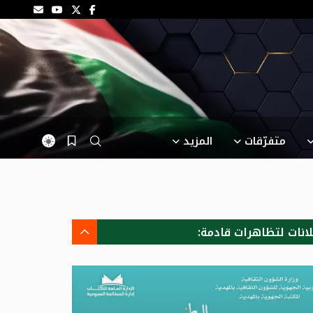
متفرّقات
المزيد
لانات لتظاهرات قادمة: