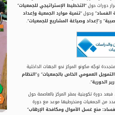
ار دورات حول “
التخطيط الإستراتيجي للجمعيات
”
 الفساد
” وحول “
تنمية موارد الجمعية وإعداد
صبية
” و”
إعداد وصياغة المشاريع للجمعيات
“.
جددة توجّه مكونو المركز نحو الجهات الداخلية
التمويل العمومي الخاص بالجمعيات
” و”
النظام
ير الدورية
“.
فبعد دورة تكوينية بمقر المركز بالعاصمة حول
دد من الجمعيات ومنخرطيها موعد مع دورة
فساد: منع غسل الأموال ومكافحة الإرهاب
”