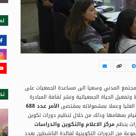
لمت
المجتمع المدني وسعيا الى مساعدة الجمعيات على
تظ
فعيل الحياة الجمعياتية ونشر ثقافة المبادرة
ة العليا وعملا بمشمولاته بمقتضى
الأمر عدد 688
ام بمهامها وذلك من خلال تنظيم دورات تكوين
رات ينظم
مركز الاعلام والتكوين والدراسات
عة من الدورات التكوينية لفائدة الناشطين بعدد