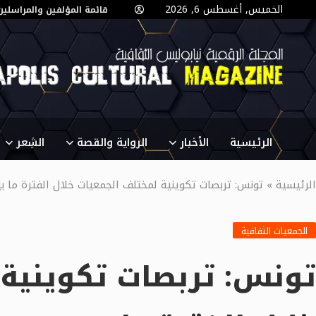
الخميس, أغسطس 6, 2026
قائمة المؤلفين والمراسلين
الرئيسية
الأخبار
الرواية والقصة
الشِعر
الرئيسية
»
تونس: تربصات تكوينية لمختلف الجمعيات خلال الفترة ما بين 24 و30 أكتوبر الج
الجمعيات الثقافية
تونس: تربصات تكوينية 