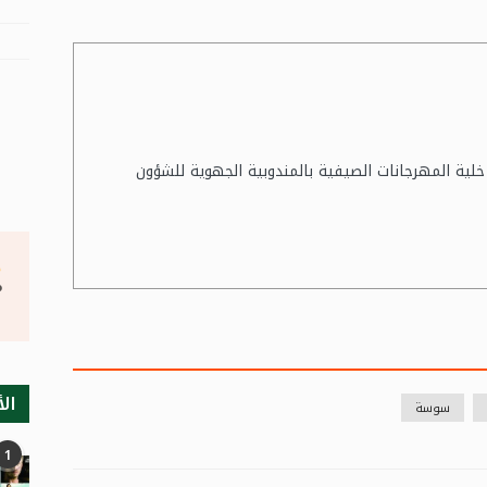
لية المهرجانات الصيفية بالمندوبية الجهوية للشؤون
°
الأ
سوسة
1