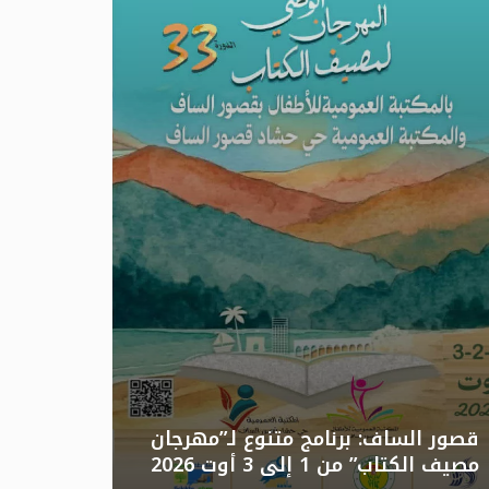
تونس: الد
قصور الساف: برنامج متنوع لـ”مهرجان
مصيف الكتاب” من 1 إلى 3 أوت 2026