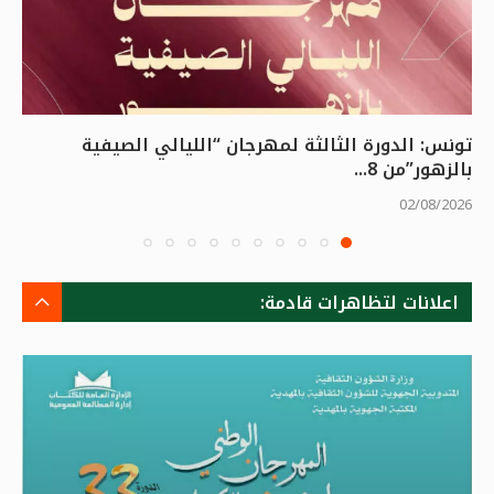
تونس: الدورة الثالثة لمهرجان “الليالي الصيفية
بالزهور”من 8...
02/08/2026
اعلانات لتظاهرات قادمة: