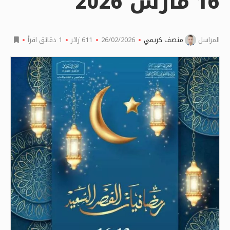
16 مارس 2026
المراسل
منصف كريمي
26/02/2026
611
زائر
1 دقائق اقرأ