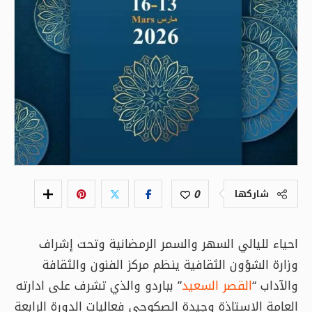
0
شاركها
احياء لليالي السهر والسمر الرمضانية وتحت إشراف
وزارة الشؤون الثقافية ينظم مركز الفنون والثقافة
والآداب “
القصر السعيد
” بباردو والذي تشرف على ادارته
العامة الاستاذة وجيدة الصكوحي فعاليات الدورة الرابعة