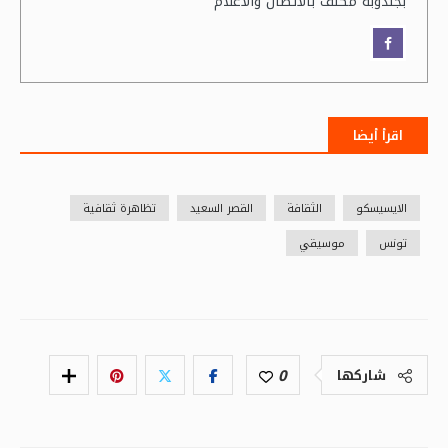
بجندوبة مكلف بالاتصال والاعلام
اقرأ أيضا
الايسيسكو
الثقافة
القصر السعيد
تظاهرة ثقافية
تونس
موسيقي
0
شاركها