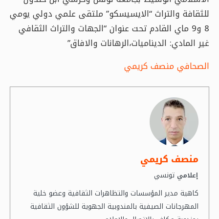
للثقافة والتراث “الايسيسكو” ملتقى علمي دولي يومي
8 و9 ماي القادم تحت عنوان “الجهات والتراث الثقافي
غير المادي: الديناميات،الرهانات والافاق”
الصحافي منصف كريمي
منصف كريمي
تونسي
إعلامي
كاهية مدير المؤسسات والتظاهرات الثقافية وعضو خلية
المهرجانات الصيفية بالمندوبية الجهوية للشؤون الثقافية