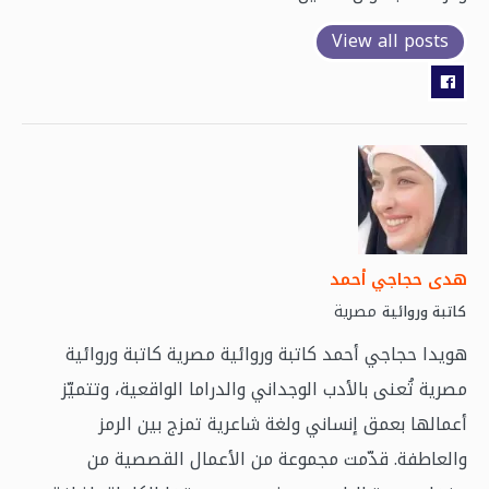
View all posts
هدى حجاجي أحمد
مصرية
كاتبة وروائية
هويدا حجاجي أحمد كاتبة وروائية مصرية كاتبة وروائية
مصرية تُعنى بالأدب الوجداني والدراما الواقعية، وتتميّز
أعمالها بعمق إنساني ولغة شاعرية تمزج بين الرمز
والعاطفة. قدّمت مجموعة من الأعمال القصصية من