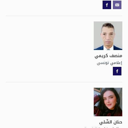
منصف كريمي
تونسي
إعلامي
حنان الشّلي