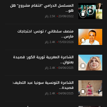
المسلسل الدرامي “انتقام مشروع” هل
هو...
23/08/2022
2.5K زائر
منصف سلطاني / تونس: احتجاجات
مارس...
15/03/2026
2.4K زائر
الشاعرة المغربية ثورية الكور: قصيدة
بعنوان...
04/06/2025
2.4K زائر
الشاعرة التونسية سونيا عبد اللطيف:
قصيدة...
04/06/2025
2.4K زائر