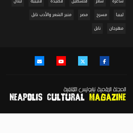
شاعرة
شعر
فلسطين
قصيدة
قليبية
لبنان
ليبيا
مسرح
مصر
منبر الشعر والأدب نابل
مهرجان
نابل
سياسة النشر
سياسة الخصوصية