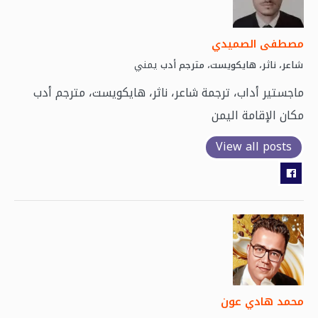
مصطفى الصميدي
يمني
شاعر، ناثر، هايكويست، مترجم أدب
ماجستير أداب، ترجمة شاعر، ناثر، هايكويست، مترجم أدب
مكان الإقامة اليمن
View all posts
محمد هادي عون