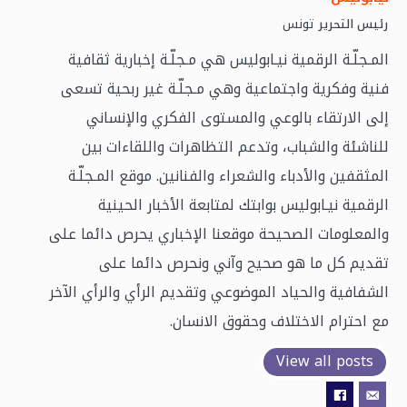
تونس
رئيس التحرير
المـجلّـة الرقمية نيـابوليس هي مـجلّـة إخبارية ثقافية
فنية وفكرية واجتماعية وهي مـجلّـة غير ربحية تسعى
إلى الارتقاء بالوعي والمستوى الفكري والإنساني
للناشئة والشباب، وتدعم التظاهرات واللقاءات بين
المثقفين والأدباء والشعراء والفنانين. موقع المـجلّـة
الرقمية نيـابوليس بوابتك لمتابعة الأخبار الحينية
والمعلومات الصحيحة موقعنا الإخباري يحرص دائما على
تقديم كل ما هو صحيح وآني ونحرص دائما على
الشفافية والحياد الموضوعي وتقديم الرأي والرأي الآخر
مع احترام الاختلاف وحقوق الانسان.
View all posts