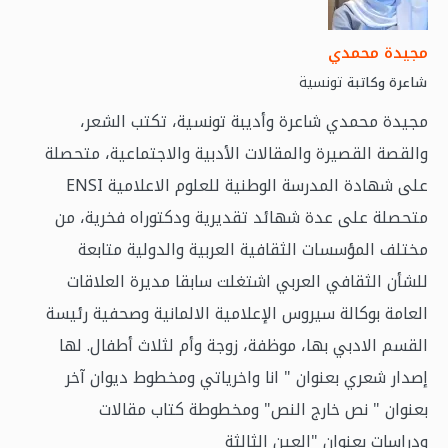
مجيدة محمدي
تونسية
شاعرة وكاتبة
مجيدة محمدي شاعرة وأديبة تونسية، تكتب الشعر،
والقصة القصيرة والمقالات الأدبية والاجتماعية، متحصلة
على شهادة المدرسة الوطنية للعلوم الاعلامية ENSI
متحصلة على عدة شهائد تقديرية ودكتوراه فخرية، من
مختلف المؤسسات الثقافية العربية والدولية متابعة
للشأن الثقافي العربي اشتغلت سابقا مديرة العلاقات
العامة بوكالة سيروس الإعلامية الالمانية وصحفية رئيسة
القسم الادبي بها، موظفة، زوجة وأم لثلاث أطفال. لها
إصدار شعري بعنوان " انا واخرياتي ومخطوط ديوان آخر
بعنوان " نص خارج النص" ومخطوطة كتاب مقالات
ودراسات بعنوان "العين الثالثة