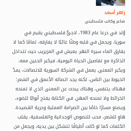
زاهر أسعد
فلسطيني
شاعر وكاتب
وُلد في درعا عام 1983، لاجئٌ فلسطيني يقيم في
سوريا، ويحمل في قلبه وطنًا غائبًا لا يفارقه، تمامًا كما لا
يفارق الماء سيرة النهر. يعيش في المزيريب حيث تتداخل
الذاكرة مع تفاصيل الحياة اليومية، فيكبر الحنين معه،
ويكبر المعنى. يعمل في الشركة السورية للاتصالات، يمدّ
الخيوط بين الناس، لكنه يجد اتصاله الأعمق في الشعر؛
فهناك يتنفس، وهناك يبحث عن المعنى الذي لا تمنحه
الخرائط ولا تمنحه المهن. في الكتابة يفتح أبوابًا للضوء،
ويصنع مسارًا خاصًا بين الصرامة العملية وحرية القصيدة.
هاوٍ للشعر، محب للنصوص الوجدانية والفلسفية، يقلب
الكلمات كما لو كانت أطيافًا تتشكل بين يديه، ويجعل من