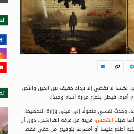
لمت
ر، لكنها لا تفضي إلا برذاذ خفيف بين الحين والآخر،
تظ
أمره، فيظل يتجرع مرارة أساه وحيدًا.
، وجدتُ نفسي منقولًا إلى مبنى وزارة التخطيط،
أها ضياء
الشمس
، قريبة من غرفة الفراشين، دون أن
ينية أطلع عليها أو أمهرها بتوقيع. من حقي فقط