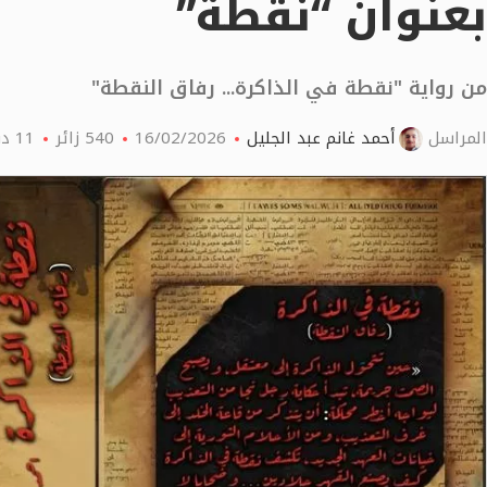
بعنوان “نقطة”
من رواية "نقطة في الذاكرة... رفاق النقطة"
المراسل
أحمد غانم عبد الجليل
16/02/2026
540
زائر
11 دقائق اقرأ