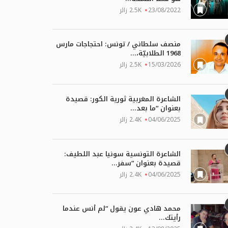
23/08/2022
2.5K زائر
منصف سلطاني / تونس: احتجاجات مارس
1968 الطلابيّة،...
15/03/2026
2.5K زائر
الشاعرة المغربية ثورية الكور: قصيدة
بعنوان “ما بعد...
04/06/2025
2.4K زائر
الشاعرة التونسية سونيا عبد اللطيف:
قصيدة بعنوان “سفر...
04/06/2025
2.4K زائر
محمد هادي عون يقول “لم أنس عندما
رأيتك...