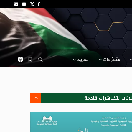
متفرّقات
المزيد
لانات لتظاهرات قادمة: