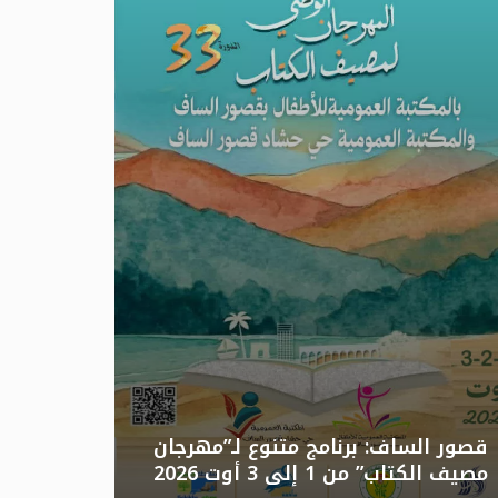
تونس: الد
قصور الساف: برنامج متنوع لـ”مهرجان
مصيف الكتاب” من 1 إلى 3 أوت 2026