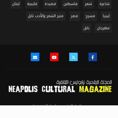
شاعرة
شعر
فلسطين
قصيدة
قليبية
لبنان
ليبيا
مسرح
مصر
منبر الشعر والأدب نابل
مهرجان
نابل
سياسة النشر
سياسة الخصوصية