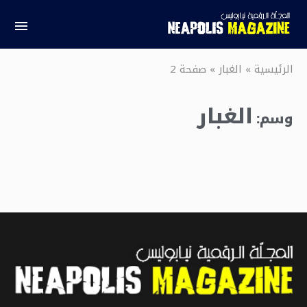
الرئيسية
»
الغبار
»
صفحة 2
الغبار
وسم: