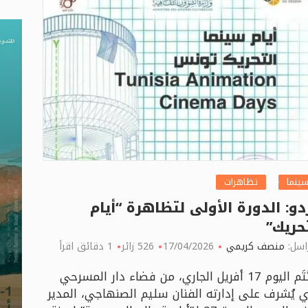
سينما
تظاهرات
دو: الدورة الأولى لتظاهرة “أيام
حريك”
اسل:
منصف كريمي
17/04/2026
526 زائر
1 دقائق اقرأ
تُختَتَم اليوم 17 أفريل الجاري، من فضاء دار المسرحي
ي يُشرف على إدارته الفنان سليم الصنهاجي، المدير