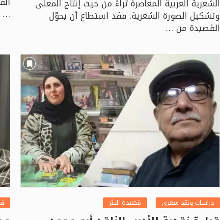
الشعرية العربية المعاصرة ثراءً من حيث إنتاج المعنى
…
وتشكيل الصورة الشعرية. فقد استطاع أن يحوّل
القصيدة من …
دراسات ونقد شعري
قصيدة النثر
قص