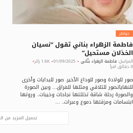
خواطر
فاطمة الزهراء بناني تقول “نسيان
الخذلان مستحيل”
المراسل:
فاطمة الزهراء بنّاني
01/09/2025
1.6K زائر
0 دقائق اقرأ
صور للولادة وصور للوداع الأخير. صور للبدايات وأخرى
للنهاياتصور للتلاقي ومثلها للفراق… وبين الصورة
والصورة رحلة شاقة تخللتها نجاحات وخيبات.. وروتها
ابتسامات ومزقتها دموع وعبرات.. …
تحميل المزيد من ال