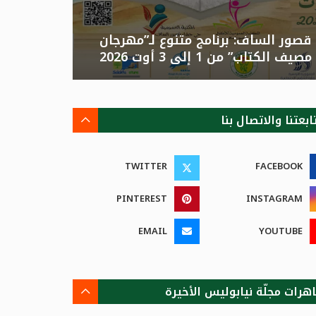
قصور الساف: برنامج متنوع لـ”مهرجان
تونس: الد
مصيف الكتاب” من 1 إلى 3 أوت 2026
الصيفية بالزهور”م
ابعتنا والاتصال بنا
TWITTER
FACEBOOK
PINTEREST
INSTAGRAM
EMAIL
YOUTUBE
هرات مجلّة نيابوليس الأخيرة