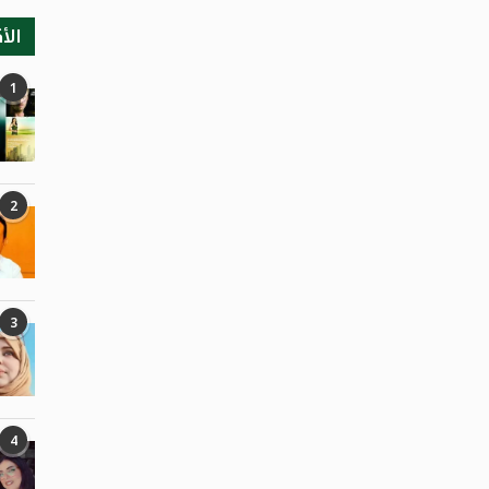
الأ
1
2
3
4