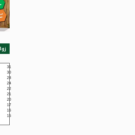
زوا
31
30
28
24
22
21
20
17
16
15