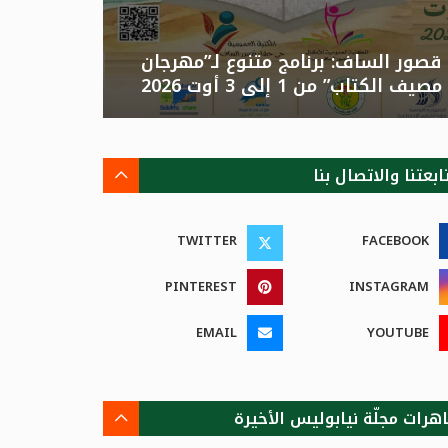
قصور الساف: برنامج متنوع لـ”مهرجان
تونس: الد
مصيف الكتاب” من 1 إلى 3 أوت 2026
الصيفية بالزهور”م
ابعتنا والاتصال بنا
TWITTER
FACEBOOK
PINTEREST
INSTAGRAM
EMAIL
YOUTUBE
هرات مجلّة نيابوليس الأخيرة