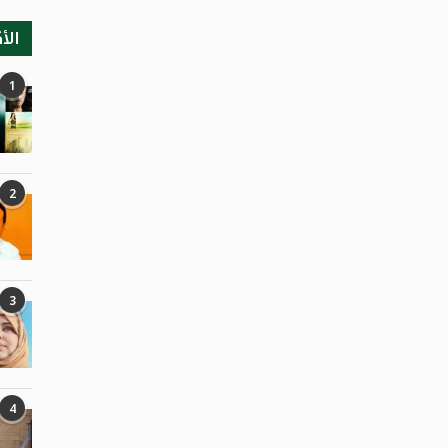
الأ
1
2
3
4