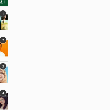
الأ
1
2
3
4