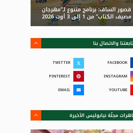
قصور الساف: برنامج متنوع لـ”مهرجان
تونس: الد
مصيف الكتاب” من 1 إلى 3 أوت 2026
الصيفية بالزهور”م
ابعتنا والاتصال بنا
TWITTER
FACEBOOK
PINTEREST
INSTAGRAM
EMAIL
YOUTUBE
هرات مجلّة نيابوليس الأخيرة