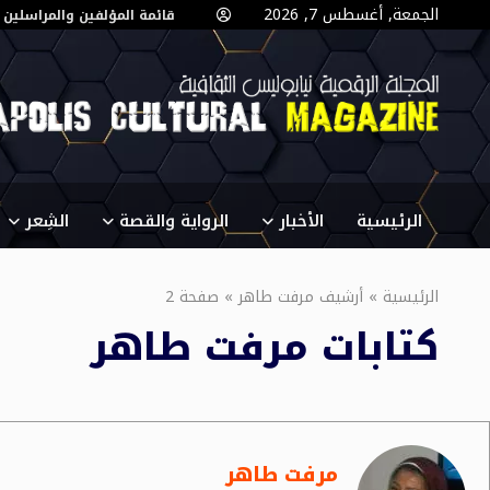
الجمعة, أغسطس 7, 2026
قائمة المؤلفين والمراسلين
الرئيسية
الأخبار
الرواية والقصة
الشِعر
الرئيسية
»
أرشيف مرفت طاهر
»
صفحة 2
كتابات
مرفت طاهر
مرفت طاهر