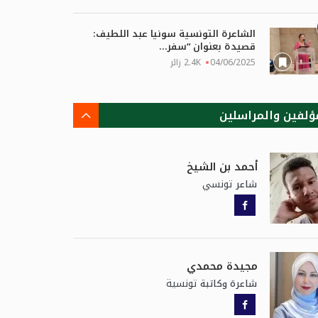
الشاعرة التونسية سونيا عبد اللطيف:
قصيدة بعنوان “سفر...
04/06/2025
2.4K زائر
ؤلفين والمراسلين
أحمد بن الشيخ
تونسي
شاعر
مجيدة محمدي
تونسية
شاعرة وكاتبة