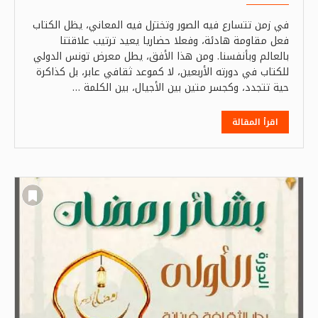
في زمن تتسارع فيه الصور وتختزل فيه المعاني، يظل الكتاب
فعل مقاومة هادئة، وفعلا حضاريا يعيد ترتيب علاقتنا
بالعالم وبأنفسنا. ومن هذا الأفق، يطل معرض تونس الدولي
للكتاب في دورته الأربعين، لا كموعد ثقافي عابر، بل كذاكرة
حية تتجدد، وكجسر متين بين الأجيال، بين الكلمة …
اقرأ المقالة