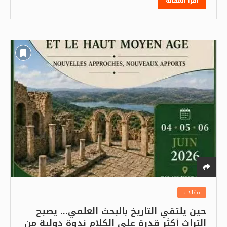
اقرأ المقالة
مقالات
حين يلتقي التاريخ بالبحث العلمي… يصبح
التراث أكثر قدرة على الكلام ندوة دولية من