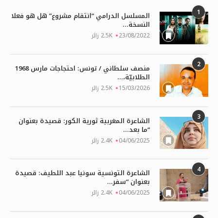
1
المسلسل الدرامي “انتقام مشروع” هل هو فعلا
النسخة...
23/08/2022
2.5K زائر
2
منصف سلطاني / تونس: احتجاجات مارس 1968
الطلابيّة،...
15/03/2026
2.5K زائر
3
الشاعرة المغربية ثورية الكور: قصيدة بعنوان
“ما بعد...
04/06/2025
2.4K زائر
4
الشاعرة التونسية سونيا عبد اللطيف: قصيدة
بعنوان “سفر...
04/06/2025
2.4K زائر