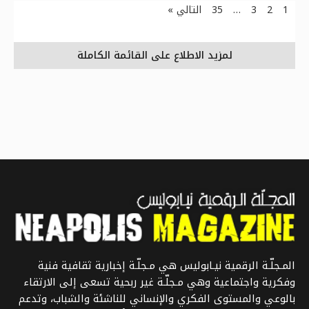
1
2
3
…
35
التالي »
لمزيد الاطلاع على القائمة الكاملة
المـجلّـة الرقمية نيـابوليس هي مـجلّـة إخبارية ثقافية فنية
وفكرية واجتماعية وهي مـجلّـة غير ربحية تسعى إلى الارتقاء
بالوعي والمستوى الفكري والإنساني للناشئة والشباب، وتدعم