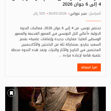
4 إلى 6 جوان 2026
المراسل:
عبير غزواني
30/05/2026
505 زائر
تحتضن تونس، من 4 إلى 6 جوان 2026، فعاليات الندوة
الدولية «أعالي التل التونسي في العصور القديمة والعصور
الوسطى العليا: مقاربات جديدة وإضافات علمية» بقصر
السعيد بباردو، بمشاركة ثلة من الباحثين والأكاديميين
المختصين في التاريخ والآثار والتراث. وتعد هذه الندوة محطة
علمية هامة لإعادة قراءة …
اقرأ المقالة