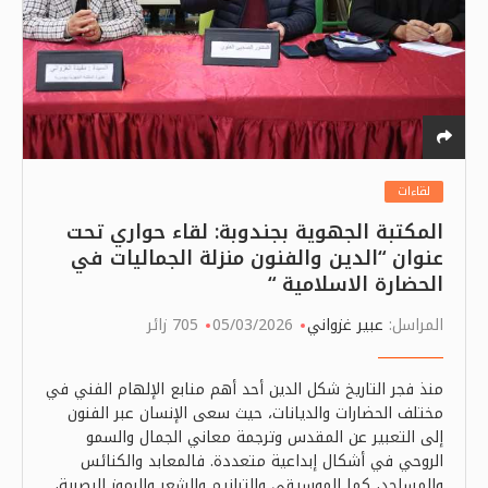
لقاءات
المكتبة الجهوية بجندوبة: لقاء حواري تحت
عنوان “الدين والفنون منزلة الجماليات في
الحضارة الاسلامية “
المراسل:
عبير غزواني
05/03/2026
705 زائر
منذ فجر التاريخ شكل الدين أحد أهم منابع الإلهام الفني في
مختلف الحضارات والديانات، حيث سعى الإنسان عبر الفنون
إلى التعبير عن المقدس وترجمة معاني الجمال والسمو
الروحي في أشكال إبداعية متعددة. فالمعابد والكنائس
والمساجد، كما الموسيقى والترانيم والشعر والرموز البصرية،