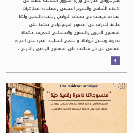
عبير غزواني اطار في وزارة الشؤون الثقافية تنشط في
الاعلام الثقافي والتصوير الصحفي وتغطيات التظاهرات
استاذة فرنسية في تقنيات التواصل وتكتب باللغتين ولها
بطاقة احتراف في التصوير الفوتوغرافي تنشط على
المستوى التربوي والتنموي والاجتماعي للتعريف بجهتها
جندوبة وتثمين ثرواتها و تسعى لتسليط الضوء على الحراك
الثقافي في كل مجالاته على المستوى الوطني والدولي .