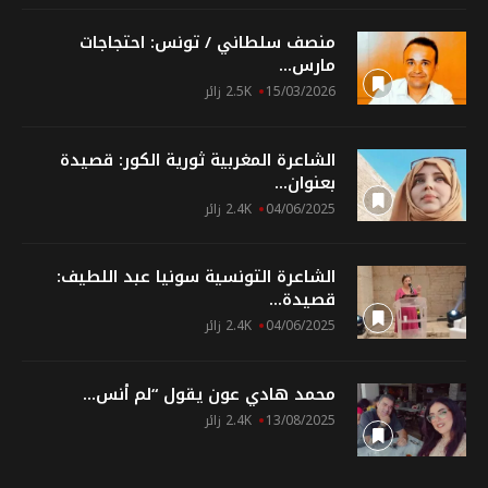
منصف سلطاني / تونس: احتجاجات
مارس...
15/03/2026
2.5K زائر
الشاعرة المغربية ثورية الكور: قصيدة
بعنوان...
04/06/2025
2.4K زائر
الشاعرة التونسية سونيا عبد اللطيف:
قصيدة...
04/06/2025
2.4K زائر
محمد هادي عون يقول “لم أنس...
13/08/2025
2.4K زائر