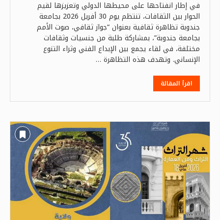
في إطار انفتاحها على محيطها الدولي وتعزيزها لقيم
الحوار بين الثقافات، تنتظم يوم 30 أفريل 2026 بجامعة
جندوبة تظاهرة ثقافية بعنوان “جواز ثقافي، صوت الأمم
بجامعة جندوبة”، بمشاركة طلبة من جنسيات وثقافات
مختلفة، في لقاء يجمع بين الإبداع الفني وثراء التنوع
الإنساني. وتهدف هذه التظاهرة …
اقرأ المقالة