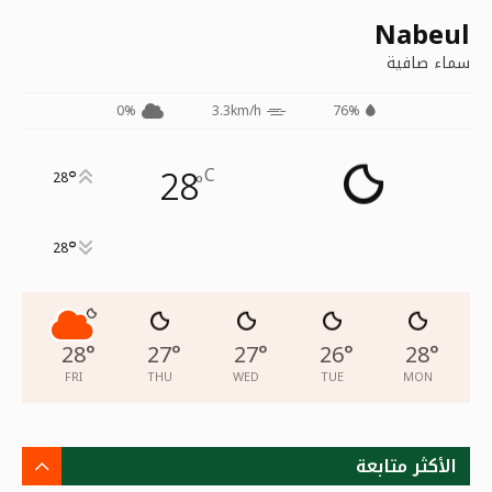
Nabeul
سماء صافية
0%
3.3km/h
76%
28
C
°
28
°
°
28
28
°
27
°
27
°
26
°
28
°
FRI
THU
WED
TUE
MON
الأكثر متابعة