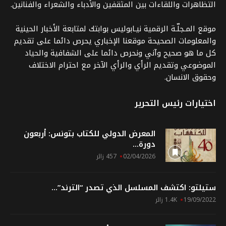
التظاهرات واللقاءات بين المثقفين والأدباء والشعراء والفنانين.
موقع المـجلّـة الرقمية نيـابوليس بوابتك لمتابعة الأخبار الحينية
والمعلومات الصحيحة موقعنا الإخباري يحرص دائما على تقديم
كل ما هو صحيح وآني ونحرص دائما على الشفافية والحياد
الموضوعي وتقديم الرأي والرأي الآخر مع احترام الاختلاف
وحقوق الانسان.
اختيارات رئيس التحرير
المعرض الدولي للكتاب بتونس: أربعون
دورة...
02/04/2026
457 زائر
ستيلتو: اكتشف المسلسل الذي تصدر “الترند”...
19/09/2022
1.4K زائر