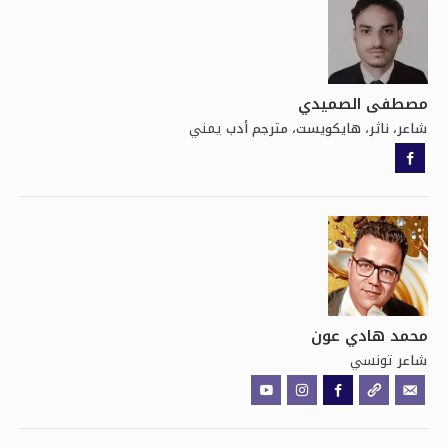
مصطفى الصميدي
يمني
شاعر، ناثر، هايكويست، مترجم أدب
محمد هادي عون
تونسي
شاعر