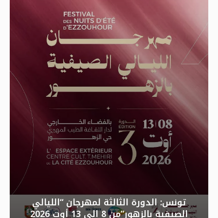
تونس: الدورة الثالثة لمهرجان “الليالي
الصيفية بالزهور”من 8 إلى 13 أوت 2026