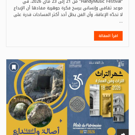
“HandyMusic Festival” من 21 إلى 23 ماي 2026، في
موعد ثقافي وإنساني يرسخ فكرة جوهرية مفادها أن الإبداع
لا تحدّه الإعاقة، وأن الفن يظل أحد أكثر المساحات قدرة على
…
اقرأ المقالة