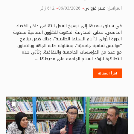
المراسل:
عبير غزواني
06/03/2026
612 زائر
في سياق سعيها إلى ترسيخ الفعل الثقافي داخل الفضاء
الجامعي، تطلق المندوبية الجهوية للشؤون الثقافية بجندوبة
الدورة الأولى لـ”أيام السينما الطلابية”، وذلك ضمن برنامج
“فوانيس ثقافية جامعيّة”، بمشاركة طلبة الجهة وبالتعاون
مع عدد من المؤسسات الجامعية والثقافية. وتأتي هذه
التظاهرة لتؤكد انفتاح الجامعة على محيطها …
اقرأ المقالة