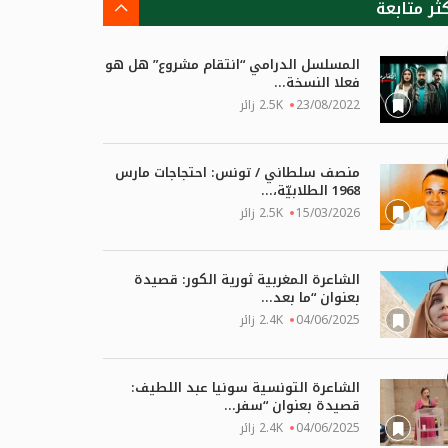
كثر متابعة
المسلسل الدرامي “انتقام مشروع” هل هو
فعلا النسخة...
23/08/2022
2.5K زائر
منصف سلطاني / تونس: احتجاجات مارس
1968 الطلابيّة،...
15/03/2026
2.5K زائر
الشاعرة المغربية ثورية الكور: قصيدة
بعنوان “ما بعد...
04/06/2025
2.4K زائر
الشاعرة التونسية سونيا عبد اللطيف:
قصيدة بعنوان “سفر...
04/06/2025
2.4K زائر