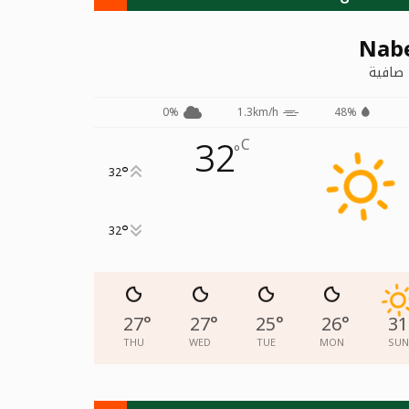
Nab
صافية
0%
1.3km/h
48%
32
C
°
°
32
°
32
27
°
27
°
25
°
26
°
31
THU
WED
TUE
MON
SUN