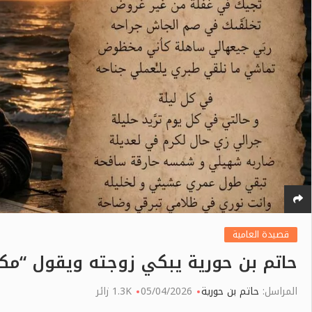
قصيدة العامية
حاتم بن حورية يبكي زوجته ويقول “
المراسل:
حاتم بن حورية
05/04/2026
1.3K زائر