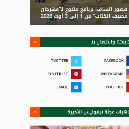
قصور الساف: برنامج متنوع لـ”مهرجان
تونس: الد
مصيف الكتاب” من 1 إلى 3 أوت 2026
الصيفية بالزهور”م
ابعتنا والاتصال بنا
TWITTER
FACEBOOK
PINTEREST
INSTAGRAM
EMAIL
YOUTUBE
هرات مجلّة نيابوليس الأخيرة