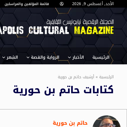
الأحد, أغسطس 9, 2026
قائمة المؤلفين والمراسلين
الرئيسية
الأخبار
الرواية والقصة
الشِعر
الرئيسية
»
أرشيف حاتم بن حورية
كتابات
حاتم بن حورية
حاتم بن حورية