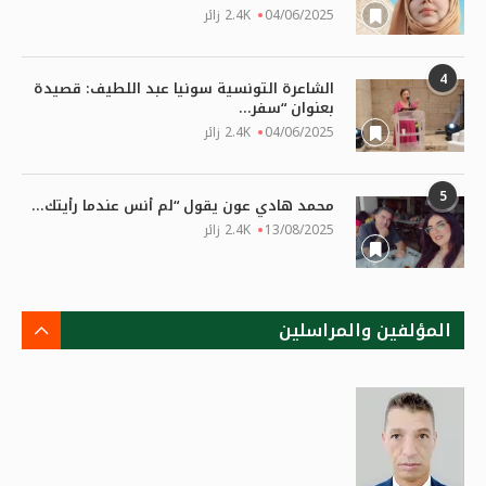
04/06/2025
2.4K زائر
4
الشاعرة التونسية سونيا عبد اللطيف: قصيدة
بعنوان “سفر...
04/06/2025
2.4K زائر
5
محمد هادي عون يقول “لم أنس عندما رأيتك...
13/08/2025
2.4K زائر
المؤلفين والمراسلين