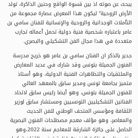
يبحث عن صوته اذ بين قسوة الواقع وحنين الذاكرة، تولد
الأرض الروحية” ليكون هذا المعرض عصارة مجموعة من
التأملات الوجدانية والروحية والإنسانية للفنان سامي بن
عامر باعتباره شخصية فنية دولية تحمل أعماله تجارب
متعددة في هذا مجال الفن التشكيلي والبصري.
جدير بالذكر ان الفنان سامي بن عامر هو خريج مدرسة
الفنون الجميلة بتونس وقد شارك في عديد المعارض
والملتقيات والتظاهرات الفنية الدولية، وهو أستاذ
متميز بجامعة تونس ومدير سابق بالمعهد العالي
للفنون الجميلة بتونس، وهو أيضا رئيس سابق لاتحاد
الفنانين التشكيليين التونسيين ومستشار سابق لوزير
الثقافة ومؤسس المتحف الوطني للفن الحديث
والمعاصر، وهو مؤلف معجم مصطلحات الفنون البصرية
الحاصل على جائزة الشارقة للمعاجم سنة 2022،وهو