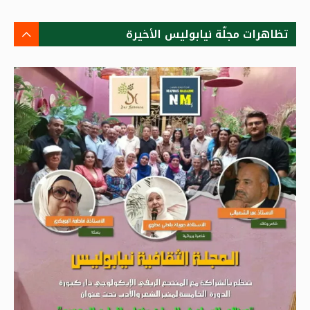
تظاهرات مجلّة نيابوليس الأخيرة