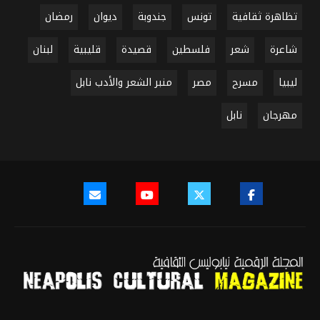
تظاهرة ثقافية
تونس
جندوبة
ديوان
رمضان
شاعرة
شعر
فلسطين
قصيدة
قليبية
لبنان
ليبيا
مسرح
مصر
منبر الشعر والأدب نابل
مهرجان
نابل