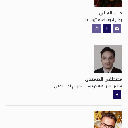
حنان الشّلي
تونسية
روائية وشاعرة
مصطفى الصميدي
يمني
شاعر، ناثر، هايكويست، مترجم أدب