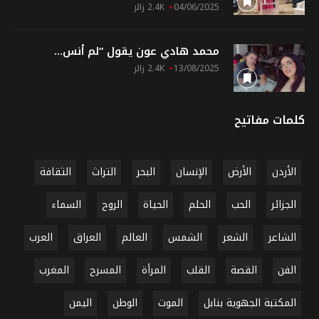
04/06/2025
2.4K زائر
محمد هادي عون يقول “لم أنس...
13/08/2025
2.4K زائر
كلمات مفاتيح
الأردن
الأرض
الإنسان
البحر
التراث
الثقافة
الجزائر
الحب
الحلم
الحياة
الروح
السماء
الشاعر
الشعر
الشمس
العالم
العراق
العرب
الفن
القصة
القلب
المرأة
المسرح
المغرب
المكتبة الجهوية بنابل
الموت
الوطن
اليمن