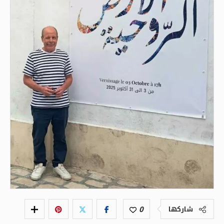
0
شاركها