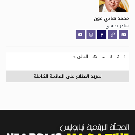
محمد هادي عون
تونسي
شاعر
1
2
3
…
35
التالي »
لمزيد الاطلاع على القائمة الكاملة