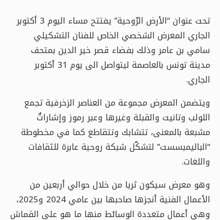
تحت عنوان “الأرض الرّوحية” يفتتح مساء اليوم 3 أكتوبر
الجاري المعرض الشخصي الخاص للفنان التشكيلي
سامي بن عامر وذلك بفضاء قصر خير الدين بمتحف
مدينة تونس بالعاصمة ليتواصل الى يوم 31 أكتوبر
الجاري.
ويتضمن المعرض مجموعة من العناصر الزخرفية تجمع
اللولب وتانيت والقبلة وغيرها وعبر رموز وإشاراتٌ
مشبعة بالمعنى، تتشابك وتتقاطع كما في مخطوطة
“الباليمبسست” لتشكّل شبكة روحية عابرة للثقافات
واللغات.
وهو معرض سيكون ثريا من خلال حوالي أربعين من
الأعمال الفنية أنجزها صاحبها بين عامي 2024 و2025،
وهي أعمال متعددة الوسائط منها ما هو على القماش