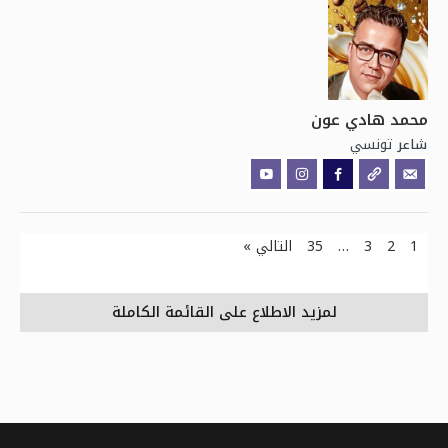
محمد هادي عون
تونسي
شاعر
1
2
3
…
35
التالي »
لمزيد الاطلاع على القائمة الكاملة