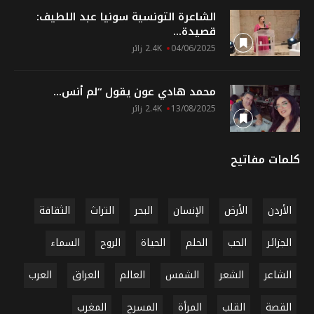
الشاعرة التونسية سونيا عبد اللطيف:
قصيدة...
04/06/2025
2.4K زائر
محمد هادي عون يقول “لم أنس...
13/08/2025
2.4K زائر
كلمات مفاتيح
الأردن
الأرض
الإنسان
البحر
التراث
الثقافة
الجزائر
الحب
الحلم
الحياة
الروح
السماء
الشاعر
الشعر
الشمس
العالم
العراق
العرب
القصة
القلب
المرأة
المسرح
المغرب