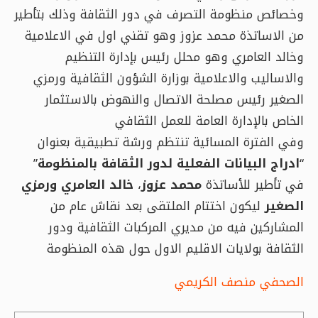
وخصائص منظومة التصرف في دور الثقافة وذلك بتأطير
من الاساتذة محمد عزوز وهو تقني اول في الاعلامية
وخالد العامري وهو محلل رئيس بإدارة التنظيم
والاساليب والاعلامية بوزارة الشؤون الثقافية ورمزي
الصغير رئيس مصلحة الاتصال والنهوض بالاستثمار
الخاص بالإدارة العامة للعمل الثقافي
وفي الفترة المسائية تنتظم ورشة تطبيقية بعنوان
“
ادراج البيانات الفعلية لدور الثقافة بالمنظومة
”
في تأطير للأساتذة
محمد عزوز
،
خالد العامري ورمزي
الصغير
ليكون اختتام الملتقى بعد نقاش عام من
المشاركين فيه من مديري المركبات الثقافية ودور
الثقافة بولايات الاقليم الاول حول هذه المنظومة
الصحفي منصف الكريمي