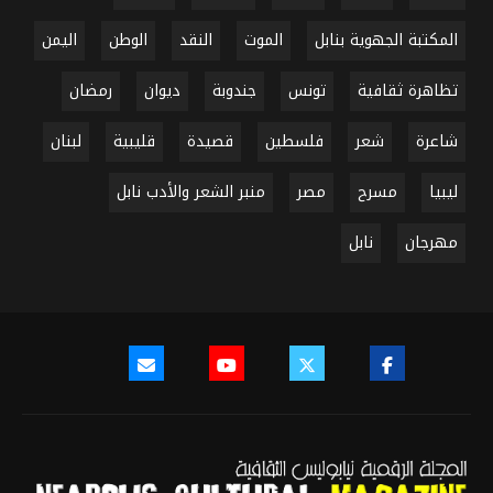
المكتبة الجهوية بنابل
الموت
النقد
الوطن
اليمن
تظاهرة ثقافية
تونس
جندوبة
ديوان
رمضان
شاعرة
شعر
فلسطين
قصيدة
قليبية
لبنان
ليبيا
مسرح
مصر
منبر الشعر والأدب نابل
مهرجان
نابل