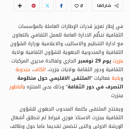
0
شاركها
في إطار تعزيز قدرات الإطارات العاملة بالمؤسسات
الثقافية تنظّم الادارة العامة للعمل الثقافي بالتعاون
مع ادارة التنظيم والاساليب والاعلامية بوزارة الشؤون
الثقافية والمندوبية الجهوية للشؤون الثقافية بولاية
بنزرت
يوم 29 نوفمبر
الجاري ولفائدة مديري المركبات
الثقافية ودور الثقافة بولايات بنزرت،
الكاف
،
جندوبة
و
باجة
فعاليات “
الملتقى الاقليمي حول منظومة
التصرف في دور الثقافة
” وذلك بحي المنتزه ب
الناظور
ببنزرت
ويفتتح الملتقى بكلمة المندوب الجهوي للشؤون
الثقافية ببنزرت الاستاذ فوزي قيراط ثم تنطلق أشغال
الورشة الاولى والتي تتضمن تقديما عاما حول وظائف