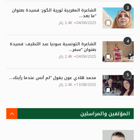
3
الشاعرة المغربية ثورية الكور: قصيدة بعنوان
“ما بعد...
04/06/2025
2.4K زائر
4
الشاعرة التونسية سونيا عبد اللطيف: قصيدة
بعنوان “سفر...
04/06/2025
2.4K زائر
5
محمد هادي عون يقول “لم أنس عندما رأيتك...
13/08/2025
2.4K زائر
المؤلفين والمراسلين