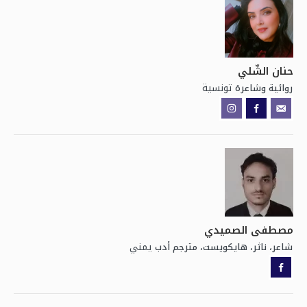
حنان الشّلي
تونسية
روائية وشاعرة
مصطفى الصميدي
يمني
شاعر، ناثر، هايكويست، مترجم أدب