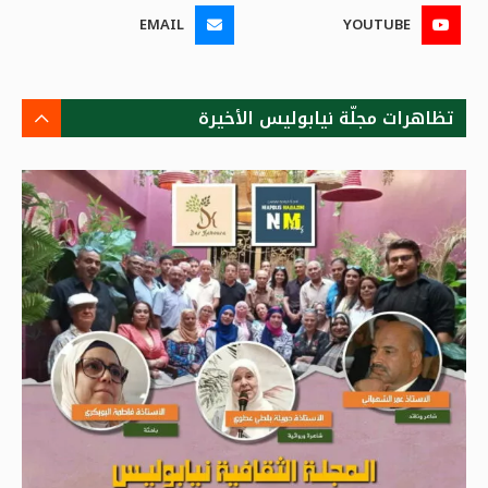
EMAIL
YOUTUBE
تظاهرات مجلّة نيابوليس الأخيرة