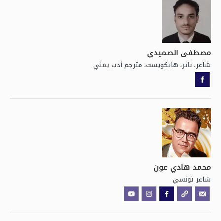
مصطفى الصميدي
يمني
شاعر، ناثر، هايكويست، مترجم أدب
محمد هادي عون
تونسي
شاعر