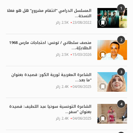
1
المسلسل الدرامي “انتقام مشروع” هل هو فعلا
النسخة...
23/08/2022
2.5K زائر
2
منصف سلطاني / تونس: احتجاجات مارس 1968
الطلابيّة،...
15/03/2026
2.5K زائر
3
الشاعرة المغربية ثورية الكور: قصيدة بعنوان
“ما بعد...
04/06/2025
2.4K زائر
4
الشاعرة التونسية سونيا عبد اللطيف: قصيدة
بعنوان “سفر...
04/06/2025
2.4K زائر