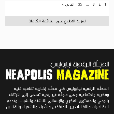
1
2
3
…
35
التالي »
لمزيد الاطلاع على القائمة الكاملة
المـجلّـة الرقمية نيـابوليس هي مـجلّـة إخبارية ثقافية فنية
وفكرية واجتماعية وهي مـجلّـة غير ربحية تسعى إلى الارتقاء
بالوعي والمستوى الفكري والإنساني للناشئة والشباب، وتدعم
التظاهرات واللقاءات بين المثقفين والأدباء والشعراء والفنانين.