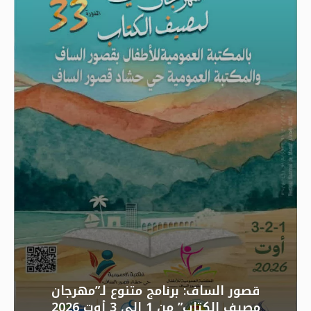
قصور الساف: برنامج متنوع لـ”مهرجان
مصيف الكتاب” من 1 إلى 3 أوت 2026