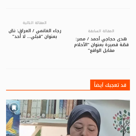
المقالة التالية
رجاء الغانمي / العراق: نصّ
المقالة السابقة
بعنوان “قبلي… لا أحد”
هدى حجاجي أحمد / مصر:
قصّة قصيرة بعنوان “الأحلام
مقابل الواقع”
قد تعجبك أيضاً