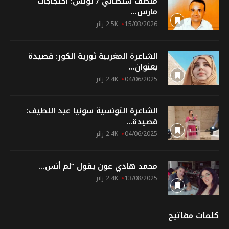
منصف سلطاني / تونس: احتجاجات
مارس...
15/03/2026
2.5K زائر
الشاعرة المغربية ثورية الكور: قصيدة
بعنوان...
04/06/2025
2.4K زائر
الشاعرة التونسية سونيا عبد اللطيف:
قصيدة...
04/06/2025
2.4K زائر
محمد هادي عون يقول “لم أنس...
13/08/2025
2.4K زائر
كلمات مفاتيح