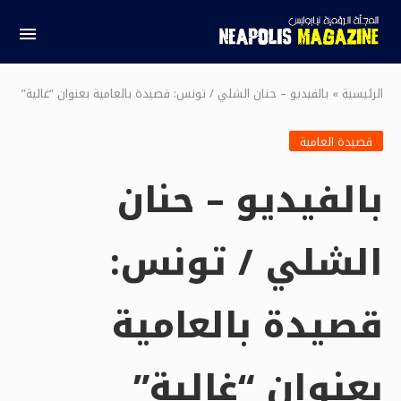
الرئيسية
»
بالفيديو – حنان الشلي / تونس: قصيدة بالعامية بعنوان “غالية”
قصيدة العامية
بالفيديو – حنان
الشلي / تونس:
قصيدة بالعامية
بعنوان “غالية”