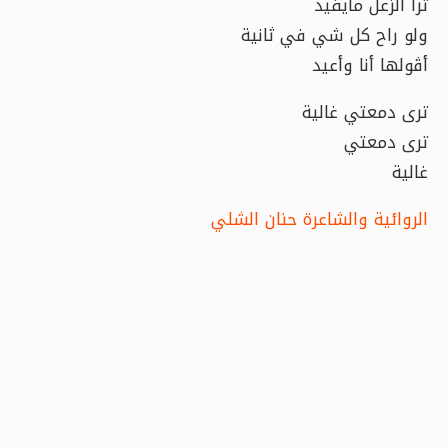
ترا الزّعل مايفيد
ولو راح كل شي في ثانية
أڤولها أنا وأعيد
ترى دمعتي غالية
ترى دمعتي
غالية
الروائية والشاعرة حنان الشلي