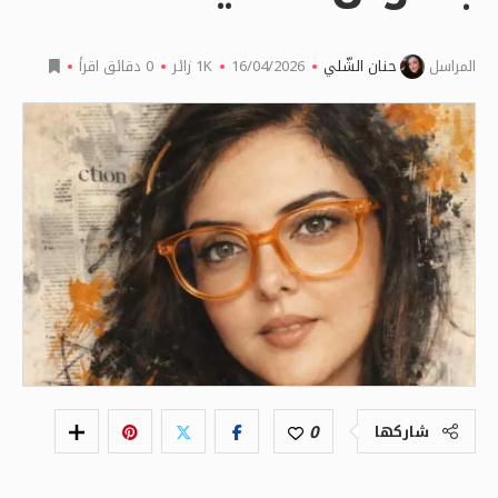
المراسل
حنان الشّلي
16/04/2026
1K
زائر
0 دقائق اقرأ
0
شاركها