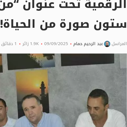
الرقمية تحت عنوان “من
ستون صورة من الحياة!”
المراسل
عبد الرحيم حمام
09/09/2025
1.9K
زائر
1 دقائق اقرأ