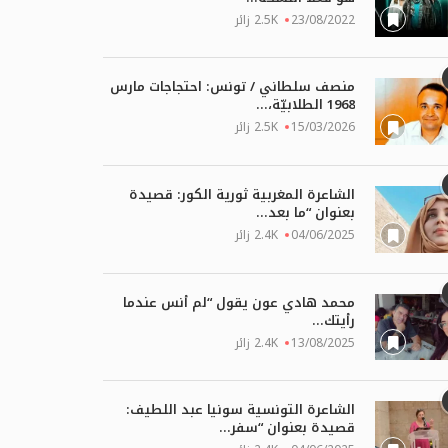
23/08/2022
2.5K زائر
منصف سلطاني / تونس: احتجاجات مارس
1968 الطلابيّة،...
15/03/2026
2.5K زائر
الشاعرة المغربية ثورية الكور: قصيدة
بعنوان “ما بعد...
04/06/2025
2.4K زائر
محمد هادي عون يقول “لم أنس عندما
رأيتك...
13/08/2025
2.4K زائر
الشاعرة التونسية سونيا عبد اللطيف:
قصيدة بعنوان “سفر...