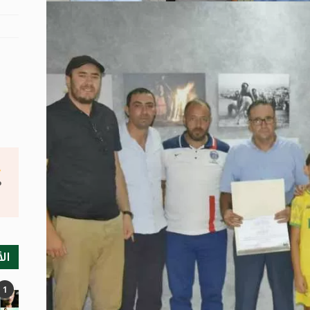
°
الأ
1