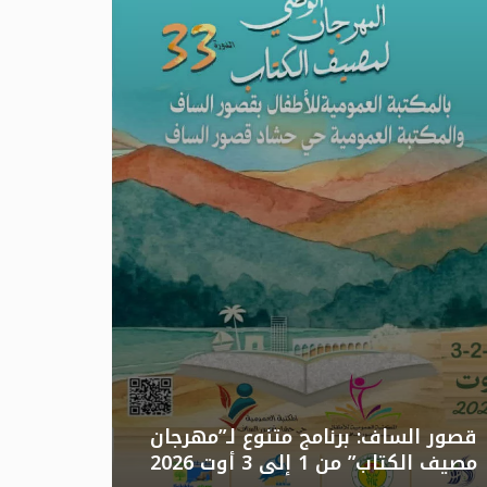
تونس: الد
قصور الساف: برنامج متنوع لـ”مهرجان
مصيف الكتاب” من 1 إلى 3 أوت 2026