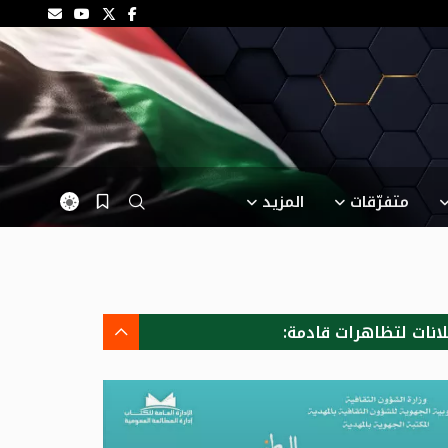
متفرّقات
المزيد
لانات لتظاهرات قادمة: