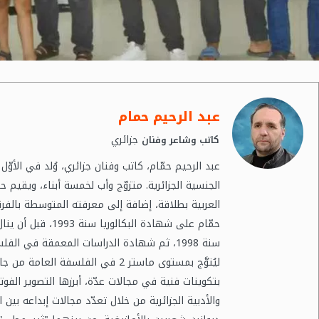
عبد الرحيم حمام
جزائري
كاتب وشاعر وفنان
الجنسية الجزائرية. متزوّج وأب لخمسة أبناء، ويقيم حال
العربية بطلاقة، إضافة إلى معرفته المتوسطة بالفرنسي
حمّام على شهادة ا
بتكوينات فنية في مجالات عدّة، أبرزها التصوير الفوت
والأدبية الجزائرية من خلال تعدّد مجالات إبداعه بين