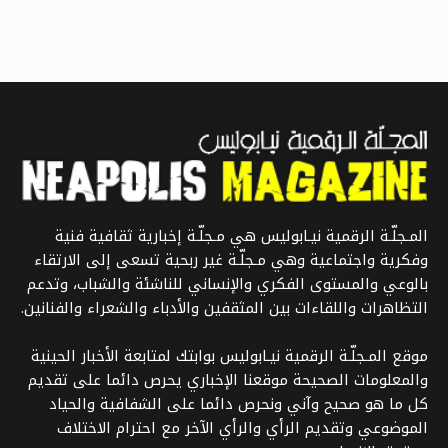
المـجلّـة الرقمية نيـابوليس هي مـجلّـة إخبارية ثقافية فنية
وفكرية واجتماعية وهي مـجلّـة غير ربحية تسعى إلى الارتقاء
بالوعي والمستوى الفكري والإنساني للناشئة والشباب، وتدعم
التظاهرات واللقاءات بين المثقفين والأدباء والشعراء والفنانين.
موقع المـجلّـة الرقمية نيـابوليس بوابتك لمتابعة الأخبار الحينية
والمعلومات الصحيحة موقعنا الإخباري يحرص دائما على تقديم
كل ما هو صحيح وآني ونحرص دائما على الشفافية والحياد
الموضوعي وتقديم الرأي والرأي الآخر مع احترام الاختلاف