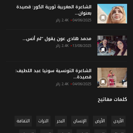
الشاعرة المغربية ثورية الكور: قصيدة
بعنوان...
04/06/2025
2.4K زائر
محمد هادي عون يقول “لم أنس...
13/08/2025
2.4K زائر
الشاعرة التونسية سونيا عبد اللطيف:
قصيدة...
04/06/2025
2.4K زائر
كلمات مفاتيح
الأردن
الأرض
الإنسان
البحر
التراث
الثقافة