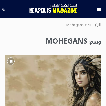
الرئيسية
»
Mohegans
MOHEGANS
وسم: