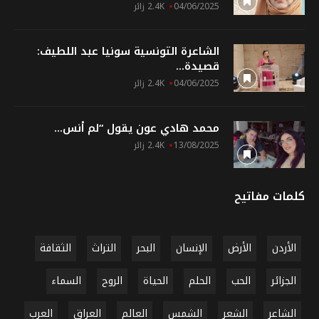
04/06/2025
2.4K زائر
الشاعرة التونسية سونيا عبد اللطيف:
قصيدة...
04/06/2025
2.4K زائر
محمد هادي عون يقول “لم أنس...
13/08/2025
2.4K زائر
كلمات مفاتيح
الأردن
الأرض
الإنسان
البحر
التراث
الثقافة
الجزائر
الحب
الحلم
الحياة
الروح
السماء
الشاعر
الشعر
الشمس
العالم
العراق
العرب