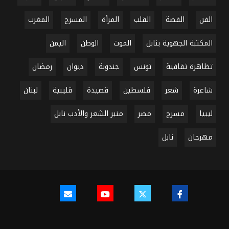
الفن
القصة
القلب
المرأة
المسرح
المغرب
المكتبة الجهوية بنابل
الموت
الوطن
اليمن
تظاهرة ثقافية
تونس
جندوبة
ديوان
رمضان
شاعرة
شعر
فلسطين
قصيدة
قليبية
لبنان
ليبيا
مسرح
مصر
منبر الشعر والأدب نابل
مهرجان
نابل