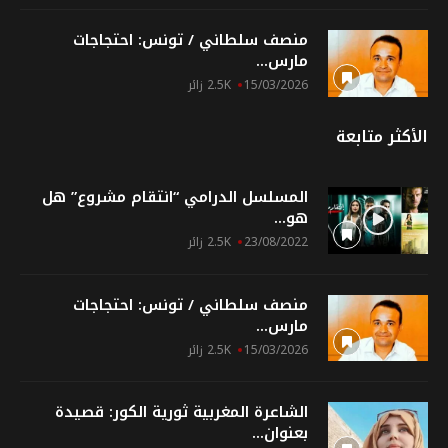
منصف سلطاني / تونس: احتجاجات
مارس...
15/03/2026
2.5K زائر
الأكثر متابعة
المسلسل الدرامي “انتقام مشروع” هل
هو...
23/08/2022
2.5K زائر
منصف سلطاني / تونس: احتجاجات
مارس...
15/03/2026
2.5K زائر
الشاعرة المغربية ثورية الكور: قصيدة
بعنوان...