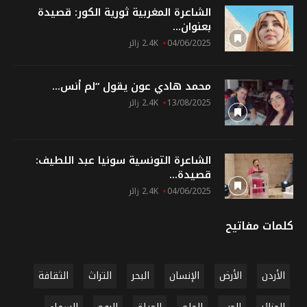
الشاعرة المغربية ثورية الكور: قصيدة
بعنوان...
04/06/2025
2.4K زائر
محمد هادي عون يقول “لم أنس...
13/08/2025
2.4K زائر
الشاعرة التونسية سونيا عبد اللطيف:
قصيدة...
04/06/2025
2.4K زائر
كلمات مفاتيح
الأردن
الأرض
الإنسان
البحر
التراث
الثقافة