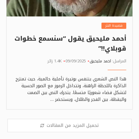
قصيدة النثر
أحمد مليحيق يقول “سنسمع خطوات
قوبلاي!!”
المراسل:
احمد مليحيق
09/09/2025
1.4K زائر
هذا النص الشعري يتنفس بوتيرة تأملية حالمية، حيث تمتزج
الذاكرة باللحظة الراهنة، وتتداخل الرموز مع الصور الحسية
لتشكل فضاء شعوريًا متسعًا. يتحرك النص بين الصمت
واليقظة، بين الفجر والظلال، ويستحضر …
تحميل المزيد من المقالات