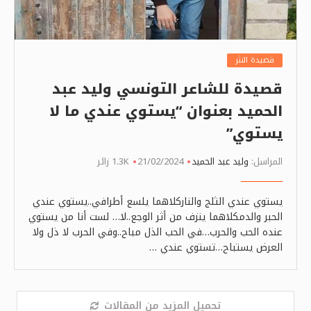
قصيدة النثر
قصيدة للشاعر التونسي وليد عبد
الحميد بعنوان “يستوي عندي ما لا
يستوي”
المراسل:
وليد عبد الحميد
21/02/2024
1.3K زائر
يستوي عندي الثلج والناركلاهما يلسع أطرافي..يستوي عندي
الحبر والدمكلاهما ينزف من أثر الوجع..لا… لست أنا من يستوي
عنده الحب والحرب…في الحب الذل مباح..وفي الحرب لا ذل ولا
العرض يستباح…تستوي عندي …
تحميل المزيد من المقالات