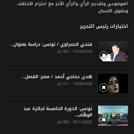
الموضوعي وتقديم الرأي والرأي الآخر مع احترام الاختلاف
وحقوق الانسان.
اختيارات رئيس التحرير
فتحي النصراوي / تونس: دراسة بعنوان...
13/04/2026
962 زائر
هدى حجاجي أحمد / مصر: الفصل...
10/06/2026
211 زائر
تونس: الدورة الخامسة لجائزة عبد
الوهّاب...
05/12/2025
950 زائر