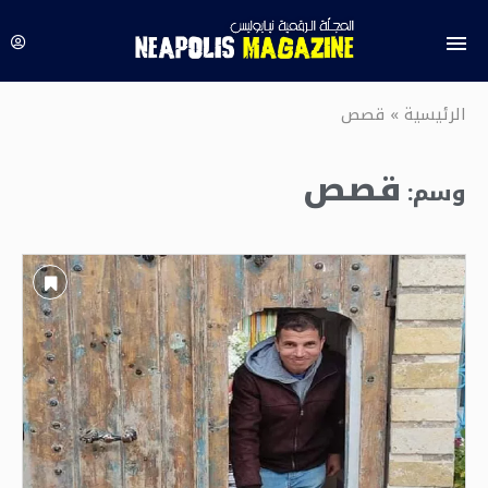
الرئيسية
»
قصص
قصص
وسم: