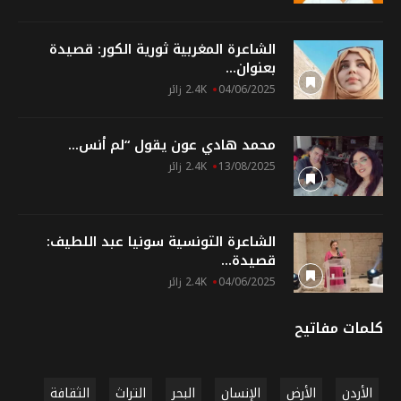
الشاعرة المغربية ثورية الكور: قصيدة
بعنوان...
04/06/2025
2.4K زائر
محمد هادي عون يقول “لم أنس...
13/08/2025
2.4K زائر
الشاعرة التونسية سونيا عبد اللطيف:
قصيدة...
04/06/2025
2.4K زائر
كلمات مفاتيح
الأردن
الأرض
الإنسان
البحر
التراث
الثقافة