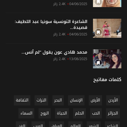
04/06/2025
2.4K زائر
الشاعرة التونسية سونيا عبد اللطيف:
قصيدة...
04/06/2025
2.4K زائر
محمد هادي عون يقول “لم أنس...
13/08/2025
2.4K زائر
كلمات مفاتيح
الأردن
الأرض
الإنسان
البحر
التراث
الثقافة
الجزائر
الحب
الحلم
الحياة
الروح
السماء
الشاعر
الشعر
العالم
العراق
العرب
الفن