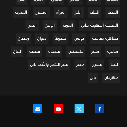
القصة
القلب
الليل
المرأة
المسرح
المغرب
المكتبة الجهوية بنابل
الموت
الوطن
اليمن
تظاهرة ثقافية
تونس
جندوبة
ديوان
رمضان
شاعرة
شعر
فلسطين
قصيدة
قليبية
لبنان
ليبيا
مسرح
مصر
منبر الشعر والأدب نابل
مهرجان
نابل