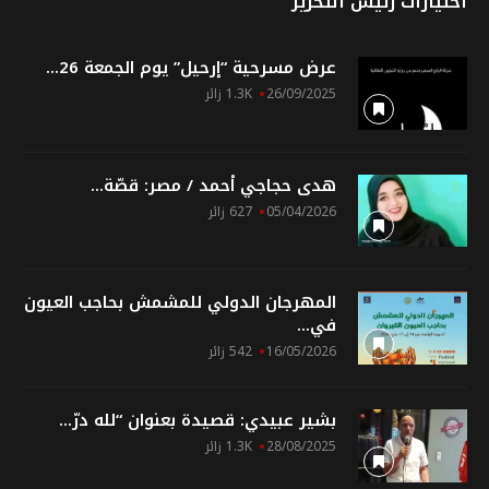
اختيارات رئيس التحرير
عرض مسرحية “إرحيل” يوم الجمعة 26...
26/09/2025
1.3K زائر
هدى حجاجي أحمد / مصر: قصّة...
05/04/2026
627 زائر
المهرجان الدولي للمشمش بحاجب العيون
في...
16/05/2026
542 زائر
بشير عبيدي: قصيدة بعنوان “لله درّ...
28/08/2025
1.3K زائر