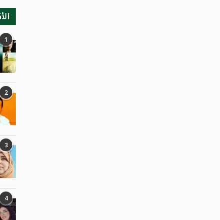
الأ
1
2
3
4