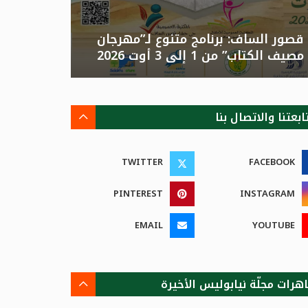
قصور الساف: برنامج متنوع لـ”مهرجان
تونس: الد
مصيف الكتاب” من 1 إلى 3 أوت 2026
الصيفية بالزهور”م
ابعتنا والاتصال بنا
TWITTER
FACEBOOK
PINTEREST
INSTAGRAM
EMAIL
YOUTUBE
هرات مجلّة نيابوليس الأخيرة