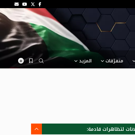
متفرّقات
المزيد
انات لتظاهرات قادمة: