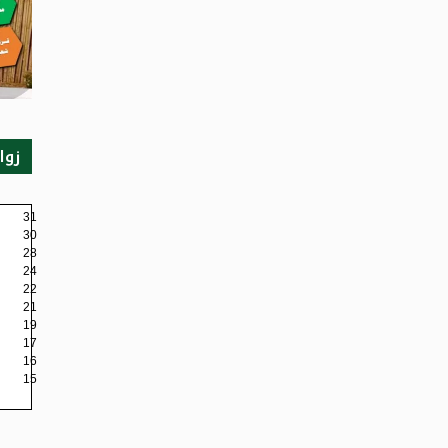
زوا
31
30
28
24
22
21
19
17
16
15