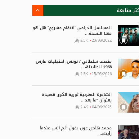
كثر متابعة
المسلسل الدرامي “انتقام مشروع” هل هو
فعلا النسخة...
23/08/2022
2.5K زائر
منصف سلطاني / تونس: احتجاجات مارس
1968 الطلابيّة،...
15/03/2026
2.5K زائر
الشاعرة المغربية ثورية الكور: قصيدة
بعنوان “ما بعد...
04/06/2025
2.4K زائر
محمد هادي عون يقول “لم أنس عندما
رأيتك...