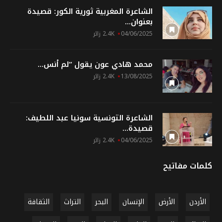
الشاعرة المغربية ثورية الكور: قصيدة
بعنوان...
04/06/2025
2.4K زائر
محمد هادي عون يقول “لم أنس...
13/08/2025
2.4K زائر
الشاعرة التونسية سونيا عبد اللطيف:
قصيدة...
04/06/2025
2.4K زائر
كلمات مفاتيح
الأردن
الأرض
الإنسان
البحر
التراث
الثقافة