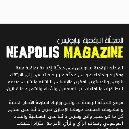
المـجلّـة الرقمية نيـابوليس هي مـجلّـة إخبارية ثقافية فنية
وفكرية واجتماعية وهي مـجلّـة غير ربحية تسعى إلى الارتقاء
بالوعي والمستوى الفكري والإنساني للناشئة والشباب، وتدعم
التظاهرات واللقاءات بين المثقفين والأدباء والشعراء والفنانين.
موقع المـجلّـة الرقمية نيـابوليس بوابتك لمتابعة الأخبار الحينية
والمعلومات الصحيحة موقعنا الإخباري يحرص دائما على تقديم
كل ما هو صحيح وآني ونحرص دائما على الشفافية والحياد
الموضوعي وتقديم الرأي والرأي الآخر مع احترام الاختلاف