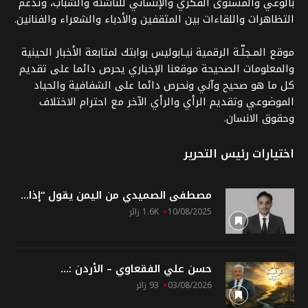
بالوعي والمستوى الفكري والإنساني للناشئة والشباب، وتدعم
التظاهرات واللقاءات بين المثقفين والأدباء والشعراء والفنانين.
موقع المـجلّـة الرقمية نيـابوليس بوابتك لمتابعة الأخبار الحينية
والمعلومات الصحيحة موقعنا الإخباري يحرص دائما على تقديم
كل ما هو صحيح وآني ونحرص دائما على الشفافية والحياد
الموضوعي وتقديم الرأي والرأي الآخر مع احترام الاختلاف
وحقوق الانسان.
اختيارات رئيس التحرير
مصطفى الصميدي من اليمن يقول “إذا...
10/08/2025
1.6K زائر
حسن علي الفقعاوي – الأردن :...
03/08/2026
93 زائر