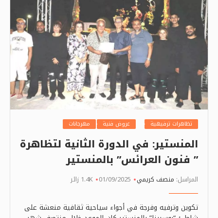
تظاهرات ترفيهية
عروض فنية
مهرجانات
المنستير: في الدورة الثانية لتظاهرة
” فنون العرائس” بالمنستير
المراسل:
منصف كريمي
01/09/2025
1.4K زائر
تكوين وترفيه وفرجة في أجواء سياحية ثقافية منعشة على