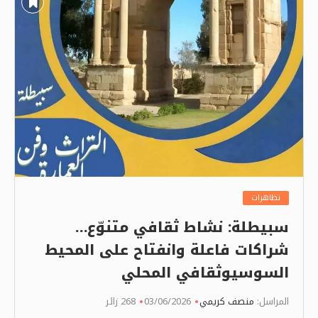
تظاهرات
سبيطلة: نشاط ثقافي متنوّع…
شراكات فاعلة وانفتاح على المحيط
السوسيوثقافي المحلي
المراسل:
منصف كريمي
03/06/2026
268 زائر