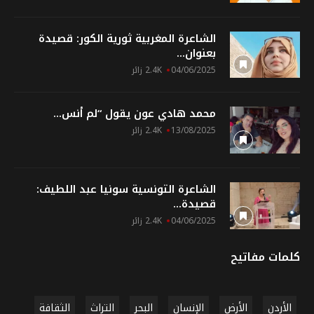
الشاعرة المغربية ثورية الكور: قصيدة
بعنوان...
04/06/2025
2.4K زائر
محمد هادي عون يقول “لم أنس...
13/08/2025
2.4K زائر
الشاعرة التونسية سونيا عبد اللطيف:
قصيدة...
04/06/2025
2.4K زائر
كلمات مفاتيح
الأردن
الأرض
الإنسان
البحر
التراث
الثقافة