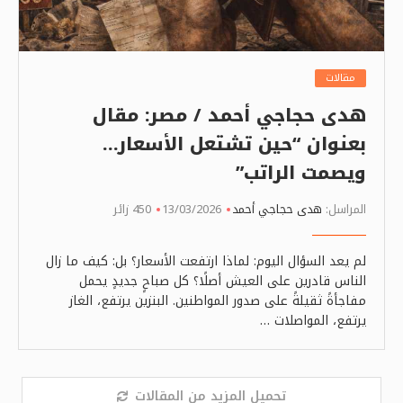
مقالات
هدى حجاجي أحمد / مصر: مقال
بعنوان “حين تشتعل الأسعار…
ويصمت الراتب”
المراسل:
هدى حجاجي أحمد
13/03/2026
450 زائر
لم يعد السؤال اليوم: لماذا ارتفعت الأسعار؟ بل: كيف ما زال
الناس قادرين على العيش أصلًا؟ كل صباحٍ جديدٍ يحمل
مفاجأةً ثقيلةً على صدور المواطنين. البنزين يرتفع، الغاز
يرتفع، المواصلات …
تحميل المزيد من المقالات