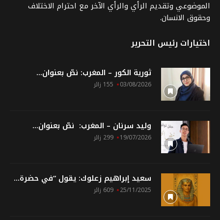
الموضوعي وتقديم الرأي والرأي الآخر مع احترام الاختلاف
وحقوق الانسان.
اختيارات رئيس التحرير
ثورية الكور – المغرب: نصّ بعنوان...
03/08/2026
155 زائر
وليد سرنان – المغرب: نصّ بعنوان...
19/07/2026
299 زائر
سعيد إبراهيم زعلوك: يقول “في حضرة...
25/11/2025
609 زائر