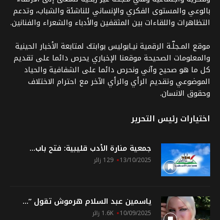
بالوعي والمستوى الفكري والإنساني للناشئة والشباب، وتدعم
التظاهرات واللقاءات بين المثقفين والأدباء والشعراء والفنانين.
موقع المـجلّـة الرقمية نيـابوليس بوابتك لمتابعة الأخبار الحينية
والمعلومات الصحيحة موقعنا الإخباري يحرص دائما على تقديم
كل ما هو صحيح وآني ونحرص دائما على الشفافية والحياد
الموضوعي وتقديم الرأي والرأي الآخر مع احترام الاختلاف
وحقوق الانسان.
اختيارات رئيس التحرير
جمعية منارة الأدب قليبية: فتح باب...
13/10/2025
129 زائر
ياسمين عبد السلام هرموش تقول ”...
10/09/2025
1.6K زائر