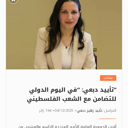
مقالات
“تأييد دبعي: “في اليوم الدولي
للتضامن مع الشعب الفلسطيني
المراسل:
تأييد زهير دبعي
04/12/2025
744 زائر
أقرت الجمعية العامة للأمم المتحدة التاسع والعشرين من