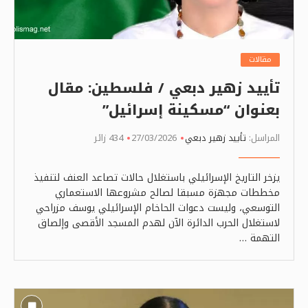
مقالات
تأييد زهير دبعي / فلسطين: مقال
بعنوان “مسكينة إسرائيل”
المراسل:
تأييد زهير دبعي
27/03/2026
434 زائر
يزخر التاريخ الإسرائيلي باستغلال حالات تصاعد العنف لتنفيذ
مخططات مجهزة مسبقا لصالح مشروعها الاستعماري
التوسعي، وليست دعوات الحاخام الإسرائيلي يوسف مزراحي
لاستغلال الحرب الدائرة الآن لهدم المسجد الأقصى وإلصاق
التهمة …