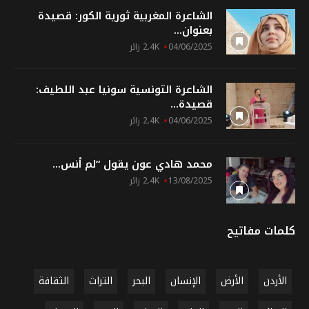
الشاعرة المغربية ثورية الكور: قصيدة
بعنوان...
04/06/2025
2.4K زائر
الشاعرة التونسية سونيا عبد اللطيف:
قصيدة...
04/06/2025
2.4K زائر
محمد هادي عون يقول “لم أنس...
13/08/2025
2.4K زائر
كلمات مفاتيح
الأردن
الأرض
الإنسان
البحر
التراث
الثقافة