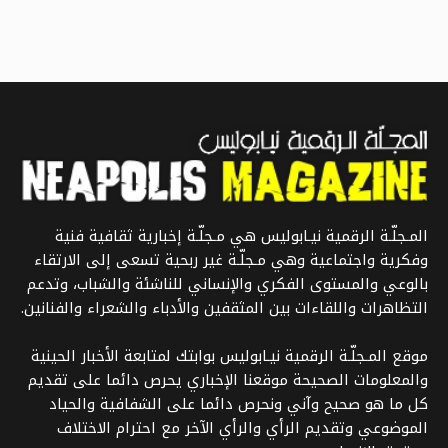
المـجلّـة الرقمية نيـابوليس هي مـجلّـة إخبارية ثقافية فنية
وفكرية واجتماعية وهي مـجلّـة غير ربحية تسعى إلى الارتقاء
بالوعي والمستوى الفكري والإنساني للناشئة والشباب، وتدعم
التظاهرات واللقاءات بين المثقفين والأدباء والشعراء والفنانين.
موقع المـجلّـة الرقمية نيـابوليس بوابتك لمتابعة الأخبار الحينية
والمعلومات الصحيحة موقعنا الإخباري يحرص دائما على تقديم
كل ما هو صحيح وآني ونحرص دائما على الشفافية والحياد
الموضوعي وتقديم الرأي والرأي الآخر مع احترام الاختلاف