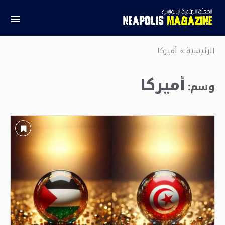
الرئيسية
»
أميركا
أميركا
وسم: