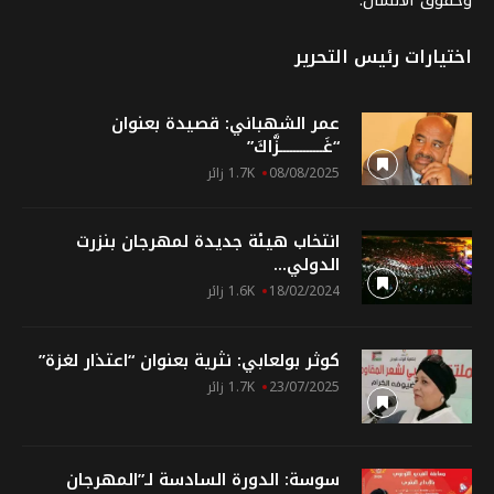
اختيارات رئيس التحرير
عمر الشهباني: قصيدة بعنوان
“غَـــــــــــــزَّاكَ”
08/08/2025
1.7K زائر
انتخاب هيئة جديدة لمهرجان بنزرت
الدولي...
18/02/2024
1.6K زائر
كوثر بولعابي: نثرية بعنوان “اعتذار لغزة”
23/07/2025
1.7K زائر
سوسة: الدورة السادسة لـ”المهرجان