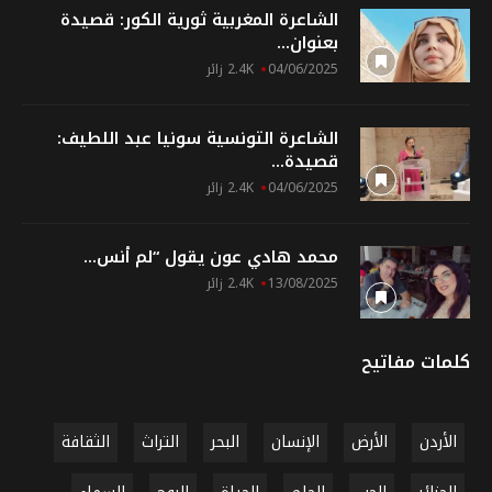
الشاعرة المغربية ثورية الكور: قصيدة
بعنوان...
04/06/2025
2.4K زائر
الشاعرة التونسية سونيا عبد اللطيف:
قصيدة...
04/06/2025
2.4K زائر
محمد هادي عون يقول “لم أنس...
13/08/2025
2.4K زائر
كلمات مفاتيح
الأردن
الأرض
الإنسان
البحر
التراث
الثقافة