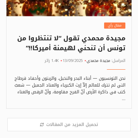
مقال رأي
مجيدة محمدي تقول “لا تنتظروا من
تونس أن تنحني لهيمنة أميركا!!”
المراسل:
مجيدة محمدي
13/09/2025
1.4K زائر
نحن التونسيون — أبناء البحر والنخيل، والزيتون وأحفاد قرطاج
التي لم تترك للعالم إلاّ إرث الكبرياء والعناد الجميل — شعبٌ
كتب في ذاكرة الأرض أنّ الفرح مقاومة، وأنّ الرقص والغناء
…
تحميل المزيد من المقالات