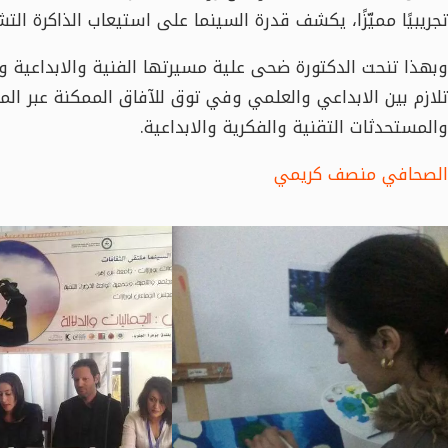
تجريبيًا مميّزًا، يكشف قدرة السينما على استيعاب الذاكرة ال
وبهذا تنحت الدكتورة ضحى علية مسيرتها الفنية والابداعية وا
تلازم بين الابداعي والعلمي وفي توق للآفاق الممكنة عبر ال
والمستحدثات التقنية والفكرية والابداعية.
الصحافي منصف كريمي