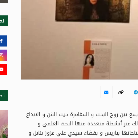
لمت
تظ
مع بين روح البحث و المغامرة حيث الفن و الابداع
لك عبر أنشطة متعددة منها البحث العلمي و
 لتؤثث معرضا لإنتاجاتها بباريس و بفضاء سيدي علي عزوز بنابل و