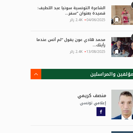
الشاعرة التونسية سونيا عبد اللطيف:
قصيدة بعنوان “سفر...
04/06/2025
2.4K زائر
محمد هادي عون يقول “لم أنس عندما
رأيتك...
13/08/2025
2.4K زائر
مؤلفين والمراسلين
منصف كريمي
تونسي
إعلامي