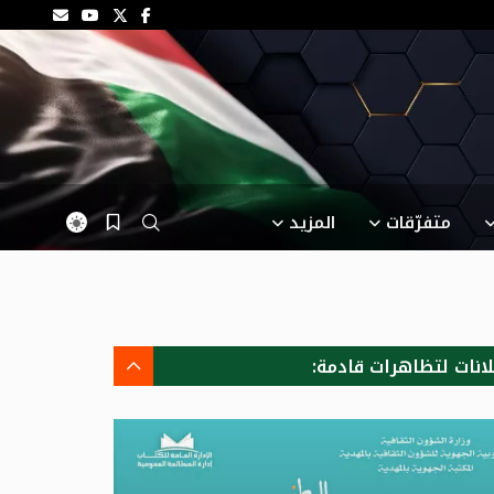
متفرّقات
المزيد
لانات لتظاهرات قادمة: