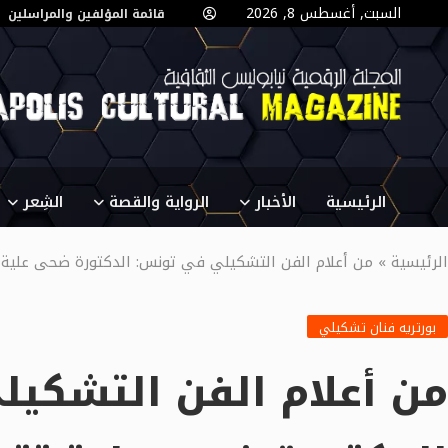
السبت, أغسطس 8, 2026
قائمة المؤلفين والمراسلين
الرئيسية
الأخبار
الرواية والقصة
الشِعر
الرئيسية
»
من أعلام الفن التشكيلي في تونس: الدكتورة ضحى علية ت
بورتريه فنان تشكيلي
من أعلام الفن التشكي