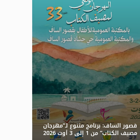
تونس: الد
قصور الساف: برنامج متنوع لـ”مهرجان
مصيف الكتاب” من 1 إلى 3 أوت 2026