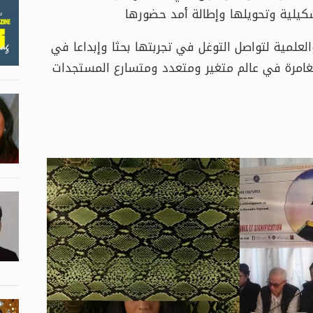
تشكيلية وتحويلها وإطالة أمد حضورها
لعلمية لتواصل التوغل في تجربتها بحثا وإبداعا في
مغامرة في عالم متغير ومتعدد ومتسارع المستجدات