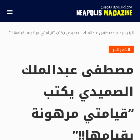
الرئيسية
»
مصطفى عبدالملك الصميدي يكتب “قيامتي مرهونة بقيامها!!”
الشعر الحر
مصطفى عبدالملك
الصميدي يكتب
“قيامتي مرهونة
بقيامها!!”