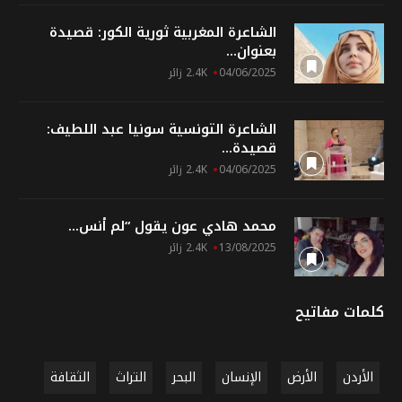
الشاعرة المغربية ثورية الكور: قصيدة
بعنوان...
04/06/2025
2.4K زائر
الشاعرة التونسية سونيا عبد اللطيف:
قصيدة...
04/06/2025
2.4K زائر
محمد هادي عون يقول “لم أنس...
13/08/2025
2.4K زائر
كلمات مفاتيح
الأردن
الأرض
الإنسان
البحر
التراث
الثقافة