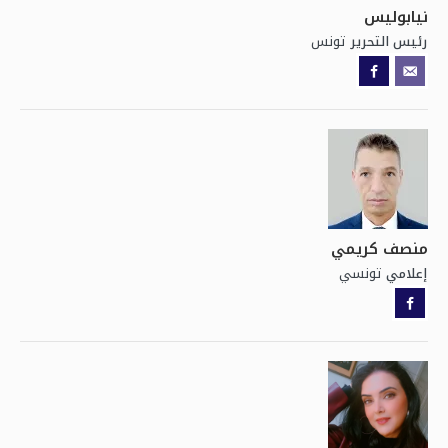
نيابوليس
تونس
رئيس التحرير
منصف كريمي
تونسي
إعلامي