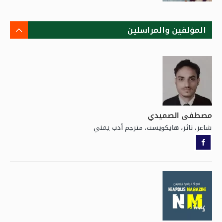
المؤلفين والمراسلين
مصطفى الصميدي
يمني
شاعر، ناثر، هايكويست، مترجم أدب