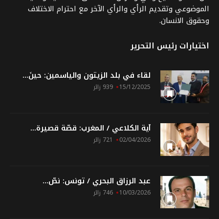
الموضوعي وتقديم الرأي والرأي الآخر مع احترام الاختلاف
وحقوق الانسان.
اختيارات رئيس التحرير
لقاء في بلد الزيتون والياسمين: حينَ...
15/12/2025
939 زائر
آية الكلاعي / المغرب: قصّة قصيرة...
02/04/2026
721 زائر
عبد الرزاق البحري / تونس: نصّ...
10/03/2026
746 زائر