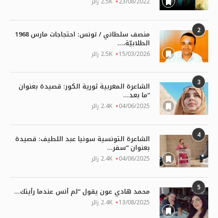
23/08/2022
2.5K زائر
2
منصف سلطاني / تونس: احتجاجات مارس 1968
الطلابيّة،...
15/03/2026
2.5K زائر
3
الشاعرة المغربية ثورية الكور: قصيدة بعنوان
“ما بعد...
04/06/2025
2.4K زائر
4
الشاعرة التونسية سونيا عبد اللطيف: قصيدة
بعنوان “سفر...
04/06/2025
2.4K زائر
5
محمد هادي عون يقول “لم أنس عندما رأيتك...
13/08/2025
2.4K زائر