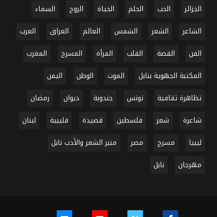
الجزائر
الحب
الحلم
الحياة
الروح
السماء
الشاعر
الشعر
الشمس
العالم
العراق
العرب
الفن
القصة
القلب
المرأة
المسرح
المغرب
المكتبة الجهوية بنابل
الموت
الوطن
اليمن
تظاهرة ثقافية
تونس
جندوبة
ديوان
رمضان
شاعرة
شعر
فلسطين
قصيدة
قليبية
لبنان
ليبيا
مسرح
مصر
منبر الشعر والأدب نابل
مهرجان
نابل