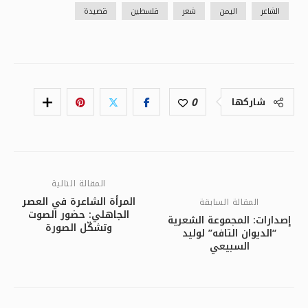
الشاعر
اليمن
شعر
فلسطين
قصيدة
0
شاركها
المقالة التالية
المرأة الشاعرة في العصر
المقالة السابقة
الجاهلي: حضور الصوت
إصدارات: المجموعة الشعرية
وتشكّل الصورة
“الديوان التافه” لوليد
السبيعي