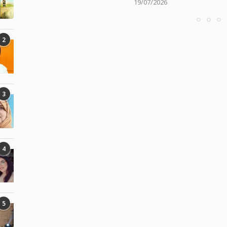
/06/2026
19/07/2026
2
3
4
5