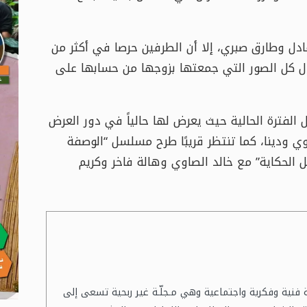
ادل وطارق صبري، إلا أن الطرفين حرصا في أكثر من
ل كل الصور التي جمعتها بزوجها من حسابها على
الفترة الحالية حيث يعرض لها حالياً في دور العرض
 ودينا، كما تنتظر قريبًا طرح مسلسل “الوصفة
 الحكاية” مع خالد الصاوي وهالة فاخر وكريم
فية فنية وفكرية واجتماعية وهي مـجلّـة غير ربحية تسعى إلى