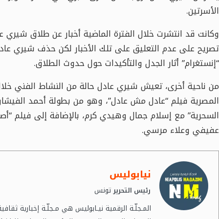
الأسرتين.
وكانت قد انتشرت خلال الفترة الماضية أخبار عن طلاق شيري ع
تصريح على عدم التعليق على تلك الأخبار لكن حذف شيري عاد
“إنستغرام” أثار الجدل والتأكيدات حول حدوث الطلاق.
من ناحية أخرى، تعيش شيري عادل حالة من النشاط الفني خلال 
المصرية فيلم “عادل مش عادل”، وهو من بطولة أحمد الفيشاوي
السحرية” مع إسلام جمال وهيدي كرم، بالإضافة إلى فيلم “أصل
عفيفي وعلاء مرسي.
نيابوليس
تونس
رئيس التحرير
المـجلّـة الرقمية نيـابوليس هي مـجلّـة إخبارية ثقا