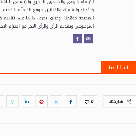
الارتقاء بالوعي والمستوى الفكري والإنساني للناشئ
والأدباء والشعراء والفنانين. موقع المـجلّـة الرقمية 
الصحيحة موقعنا الإخباري يحرص دائما على تقديم ك
الموضوعي وتقديم الرأي والرأي الآخر مع احترام الاخ
اقرأ أيضا
0
شاركها