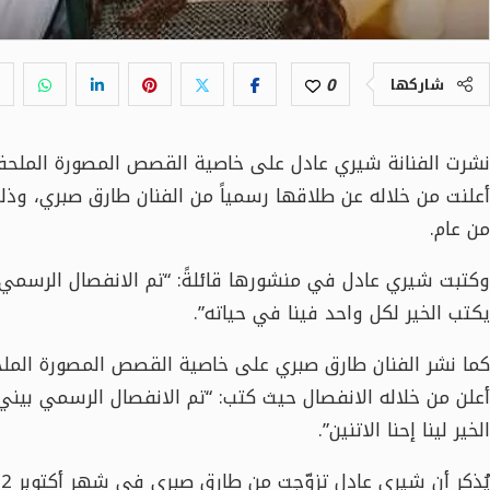
0
شاركها
نشرت الفنانة شيري عادل على خاصية القصص المصورة الملحقة
أعلنت من خلاله عن طلاقها رسمياً من الفنان طارق صبري، وذلك 
من عام.
وكتبت شيري عادل في منشورها قائلةً: “تم الانفصال الرسمي بي
يكتب الخير لكل واحد فينا في حياته”.
كما نشر الفنان طارق صبري على خاصية القصص المصورة الملح
أعلن من خلاله الانفصال حيث كتب: “تم الانفصال الرسمي بيني و
الخير لينا إحنا الاتنين”.