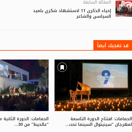
المقالة السابقة
إحياء الذكرى 11 لاستشهاد شكري بلعيد
السياسي والشاعر
قد تعجبك أيضاً
الحمامات: افتتاح الدورة التاسعة
الحمامات: الدورة الثانية
لمهرجان “سينيتوال السينما تحت...
“عالحيط” من 30...