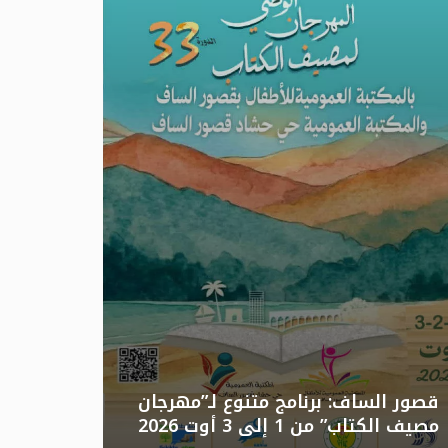
تونس: الد
قصور الساف: برنامج متنوع لـ”مهرجان
مصيف الكتاب” من 1 إلى 3 أوت 2026