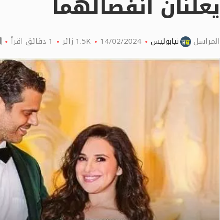
يعلنان انفصالهما
المراسل
نيابوليس
14/02/2024
1.5K
زائر
1 دقائق اقرأ