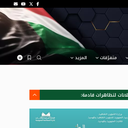
متفرّقات
المزيد
لانات لتظاهرات قادمة: