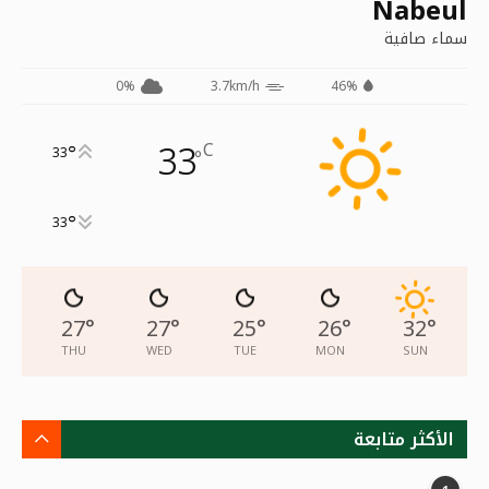
Nabeul
سماء صافية
0%
3.7km/h
46%
33
C
°
33
°
°
33
27
°
27
°
25
°
26
°
32
°
THU
WED
TUE
MON
SUN
الأكثر متابعة