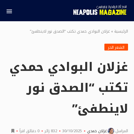
الرئيسية
»
غزلان البوادي حمدي تكتب “الصدق نور لاينطفئ”
الشعر الحر
غزلان البوادي حمدي
تكتب “الصدق نور
لاينطفئ”
المراسل
غزلان حمدي
30/10/2025
832
زائر
0 دقائق اقرأ