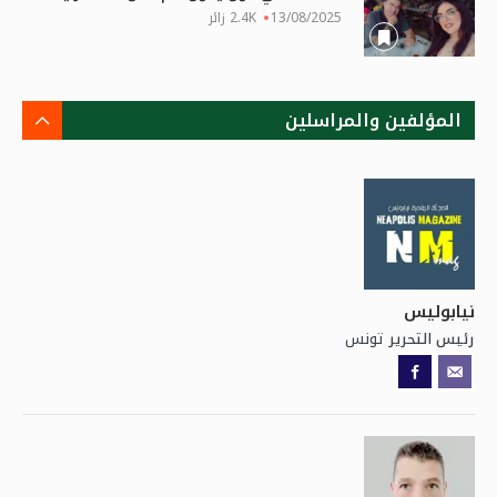
13/08/2025
2.4K زائر
المؤلفين والمراسلين
نيابوليس
تونس
رئيس التحرير