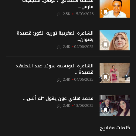
منصف سلطاني / تونس: احتجاجات
مارس...
15/03/2026
2.5K زائر
الشاعرة المغربية ثورية الكور: قصيدة
بعنوان...
04/06/2025
2.4K زائر
الشاعرة التونسية سونيا عبد اللطيف:
قصيدة...
04/06/2025
2.4K زائر
محمد هادي عون يقول “لم أنس...
13/08/2025
2.4K زائر
كلمات مفاتيح