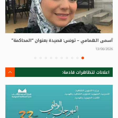
أسمى الهمامي – تونس: قصيدة بعنوان “المحاكمة”
13/06/2026
اعلانات لتظاهرات قادمة: