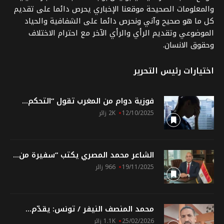
والمعلومات الصحيحة موقعنا الإخباري يحرص دائما على تقديم
كل ما هو صحيح وآني ونحرص دائما على الشفافية والحياد
الموضوعي وتقديم الرأي والرأي الآخر مع احترام الاختلاف
وحقوق الانسان.
اختيارات رئيس التحرير
فوزية دوام من المغرب تقول “التحكم...
12/10/2025
2K زائر
الشاعر محمد المصري يكتب “سفيرة من...
19/11/2025
966 زائر
محمد المنصف النيفر / تونس: يقدّم...
25/02/2026
1.1K زائر