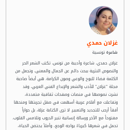
غزلان حمدي
تونسية
شاعرة
غزلان حمدي، شاعرة وأديبة من تونس، تكتب الشعر الحر
والنصوص النثرية ببحث دائم عن الجمال والمعنى، وتجعل من
الكلمة فضاءً للبوح والوعي وصون الكرامة. هي أيضاً صاحبة
مجلة "غزلان" للأدب والشعر والإبداع الفني العربي، وقد
نشرت نصوصها في منصات وصفحات ثقافية متعددة،
وتفاعلت مع أقلام عربية أسهمت في صقل تجربتها ومنحها
أفقاً أرحب للتجديد والتعبير. لا ترى الكتابة عزلة، بل حواراً
مفتوحاً مع الآخر ورسالة إنسانية تنير الدروب وتلامس القلوب.
تحمل في شعرها كبرياءً يواجه الوجع، وأملاً يحتضن الحياة،