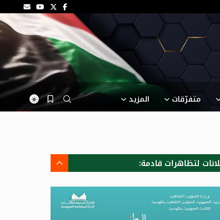
متفرّقات
المزيد
لانات لتظاهرات قادمة: