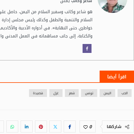
يمني
شاعر وكاتب
هو شاعر وكاتب وسفير السلام من اليمن، حاصل ع
السلام والتنمية والطفل وكذلك رئيس مجلس إدارة منظمة
خواطري حتى النهاية». في أدواره الأدبية والأكاديم
والكتابة، إلى جانب مساهماته في العمل المدني وال
اقرأ أيضا
الحب
اليمن
تونس
شعر
غزل
قصيدة
0
شاركها