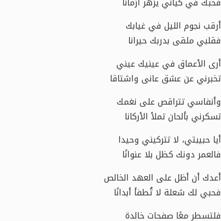
فحبك في كياني يزهر أزمانًا
أرقب نجوم الليل في غيابك
فقلبي ملقى بدربك حيرانا
أرى الأعماق في عينيك عيني
تخبرني عن عشق عانى واشتاقا
وأنفاسي تتراقص على نغمك
تسكرني بألحان تملأ الأركانا
أيا حبيبتي، لا تتركيني وحيدا
فالعمر دونك كظل بلا عنوانًا
أعدك أن أظل على العهد الخالص
فحبي لك شعلة لا تُطفأ أبدانًا
فلتسطر معًا صفحات خالدة