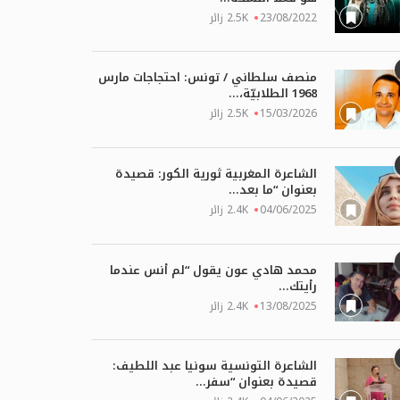
23/08/2022
2.5K زائر
منصف سلطاني / تونس: احتجاجات مارس
1968 الطلابيّة،...
15/03/2026
2.5K زائر
الشاعرة المغربية ثورية الكور: قصيدة
بعنوان “ما بعد...
04/06/2025
2.4K زائر
محمد هادي عون يقول “لم أنس عندما
رأيتك...
13/08/2025
2.4K زائر
الشاعرة التونسية سونيا عبد اللطيف:
قصيدة بعنوان “سفر...