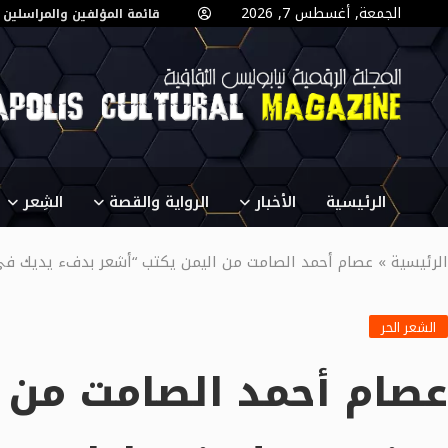
الجمعة, أغسطس 7, 2026
قائمة المؤلفين والمراسلين
الرئيسية
الأخبار
الرواية والقصة
الشِعر
الرئيسية
»
عصام أحمد الصامت من اليمن يكتب “أشعر بدفء يديك في
الشعر الحر
عصام أحمد الصامت من 