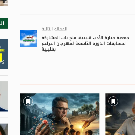
ال
المقالة التالية
جمعية منارة الأدب قليبية: فتح باب المشاركة
لمسابقات الدورة التاسعة لمهرجان البراعم
بقليبية