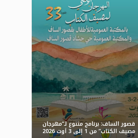
تونس: الد
قصور الساف: برنامج متنوع لـ”مهرجان
مصيف الكتاب” من 1 إلى 3 أوت 2026