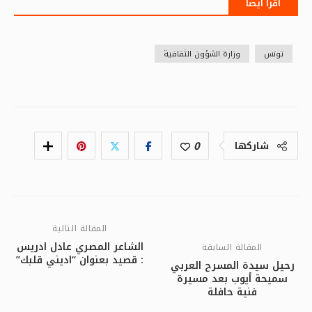
اقرأ أيضا
تونس
وزارة الشؤون الثقافية
0
شاركها
المقالة التالية
الشاعر المصري عادل ادريس
المقالة السابقة
: قصيد بعنوان “اديني قلبك”
رحيل سيدة المسرح العربي
سميحة أيوب بعد مسيرة
فنية حافلة