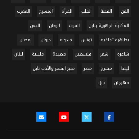
الفن
القصة
القلب
المرأة
المسرح
المغرب
المكتبة الجهوية بنابل
الموت
الوطن
اليمن
تظاهرة ثقافية
تونس
جندوبة
ديوان
رمضان
شاعرة
شعر
فلسطين
قصيدة
قليبية
لبنان
ليبيا
مسرح
مصر
منبر الشعر والأدب نابل
مهرجان
نابل