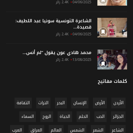
04/06/2025
2.4K زائر
الشاعرة التونسية سونيا عبد اللطيف:
قصيدة...
04/06/2025
2.4K زائر
محمد هادي عون يقول “لم أنس...
13/08/2025
2.4K زائر
كلمات مفاتيح
الأردن
الأرض
الإنسان
البحر
التراث
الثقافة
الجزائر
الحب
الحلم
الحياة
الروح
السماء
الشاعر
الشعر
الشمس
العالم
العراق
العرب