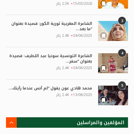
15/03/2026
2.5K زائر
3
الشاعرة المغربية ثورية الكور: قصيدة بعنوان
“ما بعد...
04/06/2025
2.4K زائر
4
الشاعرة التونسية سونيا عبد اللطيف: قصيدة
بعنوان “سفر...
04/06/2025
2.4K زائر
5
محمد هادي عون يقول “لم أنس عندما رأيتك...
13/08/2025
2.4K زائر
المؤلفين والمراسلين